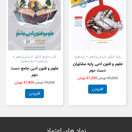
پایه کنکور انسانی(دهم + یازدهم)
کتب جامع کنکور انسانی(دهم +
یازدهم + دوازدهم)
علوم و فنون ادبی پایه مشاوران
علوم و فنون ادبی جامع دست
دست دوم
دوم
59,000
تومان
41,300
تومان
79,000
تومان
47,400
تومان
افزودن
افزودن
نماد های اعتماد