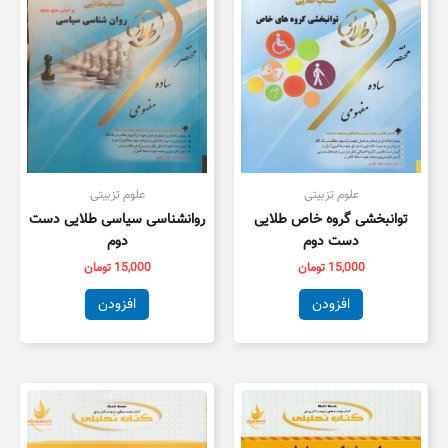
علوم تزبیتی
علوم تزبیتی
توانبخشی گروه خاص طلایی
روانشناسی سیاسی طلایی دست
دست دوم
دوم
15,000
تومان
15,000
تومان
افزودن
افزودن