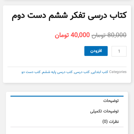
کتاب درسی تفکر ششم دست دوم
قیمت
قیمت
80,000
تومان
40,000
تومان
اصلی
فعلی
80,000 تومان
40,000 تومان
کتاب
افزودن
بود.
است.
درسی
تفکر
ششم
Categories
کتب ابتدایی
,
کتب درسی
,
کتب درسی پایه ششم
,
کتب دست دو
دست
دوم
عدد
توضیحات
توضیحات تکمیلی
نظرات (0)