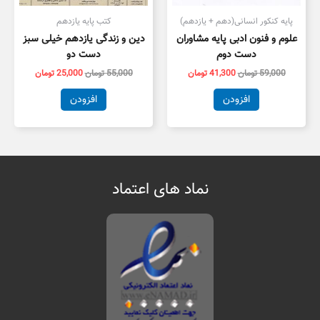
پایه کنکور انسانی(دهم + یازدهم)
کتب پایه یازدهم
علوم و فنون ادبی پایه مشاوران
دین و زندگی یازدهم خیلی سبز
دست دوم
دست دو
59,000
تومان
41,300
تومان
55,000
تومان
25,000
تومان
افزودن
افزودن
نماد های اعتماد