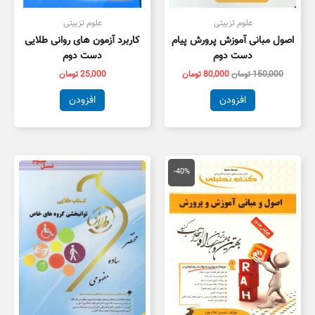
علوم تزبیتی
علوم تزبیتی
اصول مبانی آموزش پرورش پیام
کاربرد آزمون های روانی طلایی
دست دوم
دست دوم
150,000
تومان
80,000
تومان
25,000
تومان
افزودن
افزودن
قیمت
قیمت
اصلی
فعلی
-40%
134,000 تومان
80,000 تومان
بود.
است.