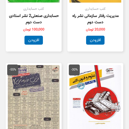
کتب حسابداری
کتب حسابداری
مدیریت رفتار سازمانی نشر راه
حسابداری صنعتی2 نشر استادی
دست دوم
دست دوم
20,000
تومان
100,000
تومان
افزودن
افزودن
قیمت
قیمت
قیمت
قیمت
اصلی
فعلی
اصلی
فعلی
-55%
-30%
59,000 تومان
41,300 تومان
55,000 تومان
5,000
بود.
است.
بود.
است.