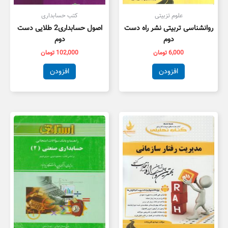
علوم تزبیتی
کتب حسابداری
روانشناسی تربیتی نشر راه دست
اصول حسابداری2 طلایی دست
دوم
دوم
6,000
تومان
102,000
تومان
افزودن
افزودن