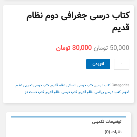
کتاب درسی جغرافی دوم نظام
قدیم
قیمت
قیمت
50,000
تومان
30,000
تومان
اصلی
فعلی
50,000 تومان
30,000 تومان
کتاب
افزودن
بود.
است.
درسی
جغرافی
دوم
Categories
کتب درسی
,
کتب درسی انسانی نظام قدیم
,
کتب درسی تجربی نظام
نظام
قدیم
,
کتب درسی ریاضی نظام قدیم
,
کتب درسی نظام قدیم
,
کتب دست دو
قدیم
عدد
توضیحات تکمیلی
نظرات (0)