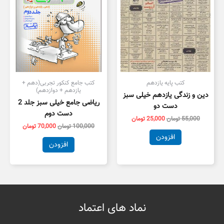
کتب پایه یازدهم
کتب جامع کنکور تجربی(دهم +
یازدهم + دوازدهم)
دین و زندگی یازدهم خیلی سبز
ریاضی جامع خیلی سبز جلد 2
دست دو
دست دوم
55,000
تومان
25,000
تومان
100,000
تومان
70,000
تومان
افزودن
افزودن
نماد های اعتماد