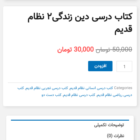
کتاب درسی دین زندگی۲ نظام
قدیم
قیمت
قیمت
50,000
تومان
30,000
تومان
اصلی
فعلی
50,000 تومان
30,000 تومان
کتاب
افزودن
بود.
است.
درسی
دین
زندگی۲
Categories
کتب درسی انسانی نظام قدیم
,
کتب درسی تجربی نظام قدیم
,
کتب
نظام
درسی ریاضی نظام قدیم
,
کتب درسی نظام قدیم
,
کتب دست دو
قدیم
عدد
توضیحات تکمیلی
نظرات (0)