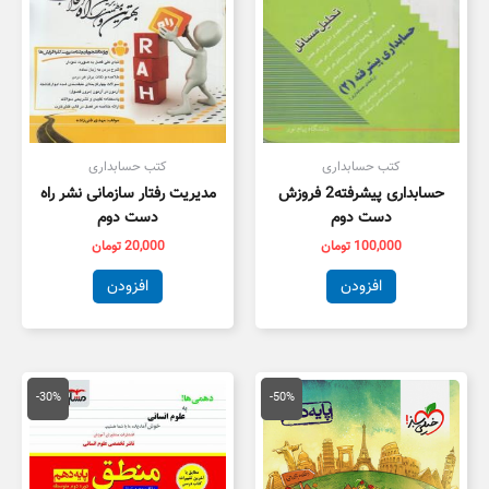
کتب حسابداری
کتب حسابداری
حسابداری پیشرفته2 فروزش
مدیریت رفتار سازمانی نشر راه
دست دوم
دست دوم
100,000
تومان
20,000
تومان
افزودن
افزودن
قیمت
قیمت
قیمت
قیمت
اصلی
فعلی
اصلی
فعلی
-30%
-50%
50,000 تومان
25,000 تومان
20,000 تومان
4,000
بود.
است.
بود.
است.