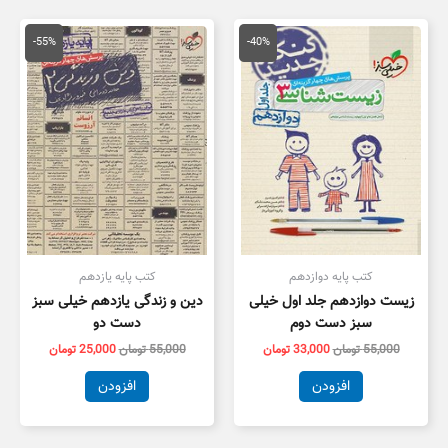
قیمت
قیمت
قیمت
قیمت
اصلی
فعلی
اصلی
فعلی
-55%
-40%
55,000 تومان
33,000 تومان
55,000 تومان
5,000
بود.
است.
بود.
است.
کتب پایه دوازدهم
کتب پایه یازدهم
زیست دوازدهم جلد اول خیلی
دین و زندگی یازدهم خیلی سبز
سبز دست دوم
دست دو
55,000
تومان
33,000
تومان
55,000
تومان
25,000
تومان
افزودن
افزودن