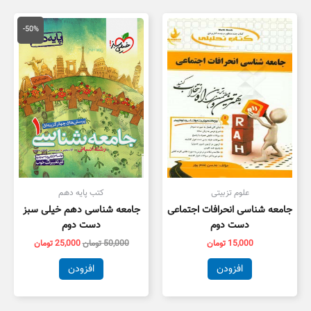
قیمت
قیمت
اصلی
فعلی
-50%
50,000 تومان
5,000
بود.
است.
علوم تزبیتی
کتب پایه دهم
جامعه شناسی انحرافات اجتماعی
جامعه شناسی دهم خیلی سبز
دست دوم
دست دوم
15,000
تومان
50,000
تومان
25,000
تومان
افزودن
افزودن