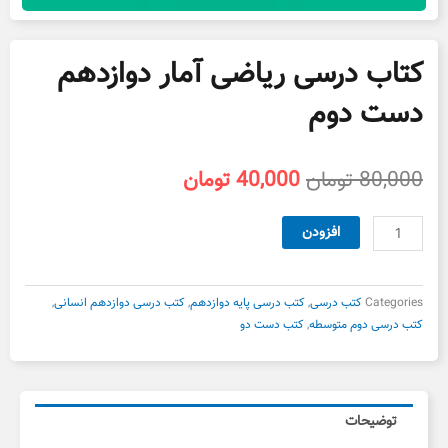
کتاب درسی ریاضی آمار دوازدهم
دست دوم
قیمت
قیمت
80,000
تومان
40,000
تومان
اصلی
فعلی
80,000 تومان
40,000 تومان
کتاب
افزودن
بود.
است.
درسی
ریاضی
آمار
Categories
کتب درسی
,
کتب درسی پایه دوازدهم
,
کتب درسی دوازدهم انسانی
,
دوازدهم
کتب درسی دوم متوسطه
,
کتب دست دو
دست
دوم
عدد
توضیحات