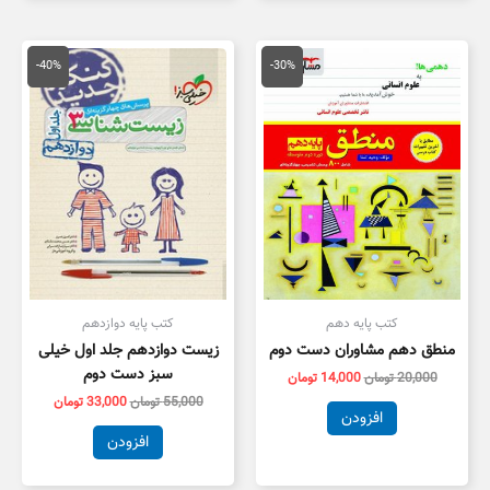
قیمت
قیمت
قیمت
قیمت
اصلی
فعلی
اصلی
فعلی
-40%
-30%
20,000 تومان
14,000 تومان
55,000 تومان
3,000
بود.
است.
بود.
است.
کتب پایه دهم
کتب پایه دوازدهم
منطق دهم مشاوران دست دوم
زیست دوازدهم جلد اول خیلی
سبز دست دوم
20,000
تومان
14,000
تومان
55,000
تومان
33,000
تومان
افزودن
افزودن