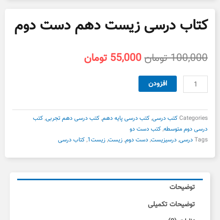
کتاب درسی زیست دهم دست دوم
قیمت
قیمت
100,000
تومان
55,000
تومان
اصلی
فعلی
100,000 تومان
55,000 تومان
کتاب
افزودن
بود.
است.
درسی
زیست
دهم
Categories
کتب درسی
,
کتب درسی پایه دهم
,
کتب درسی دهم تجربی
,
کتب
دست
درسی دوم متوسطه
,
کتب دست دو
دوم
Tags
درسی
,
درسیزیست
,
دست دوم
,
زیست
,
زیست1
,
کتاب درسی
عدد
توضیحات
توضیحات تکمیلی