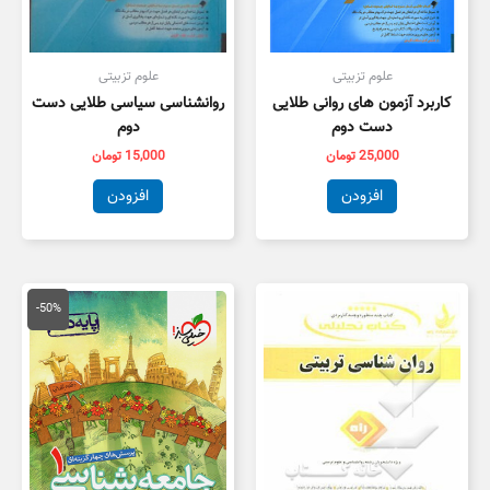
علوم تزبیتی
علوم تزبیتی
کاربرد آزمون های روانی طلایی
روانشناسی سیاسی طلایی دست
دست دوم
دوم
25,000
تومان
15,000
تومان
افزودن
افزودن
قیمت
قیمت
اصلی
فعلی
-50%
50,000 تومان
5,000
بود.
است.