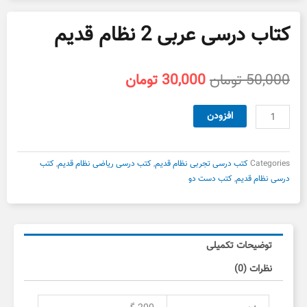
کتاب درسی عربی 2 نظام قدیم
قیمت
قیمت
50,000
تومان
30,000
تومان
اصلی
فعلی
50,000 تومان
30,000 تومان
کتاب
افزودن
بود.
است.
درسی
عربی
2
Categories
کتب درسی تجربی نظام قدیم
,
کتب درسی ریاضی نظام قدیم
,
کتب
نظام
درسی نظام قدیم
,
کتب دست دو
قدیم
عدد
توضیحات تکمیلی
نظرات (0)