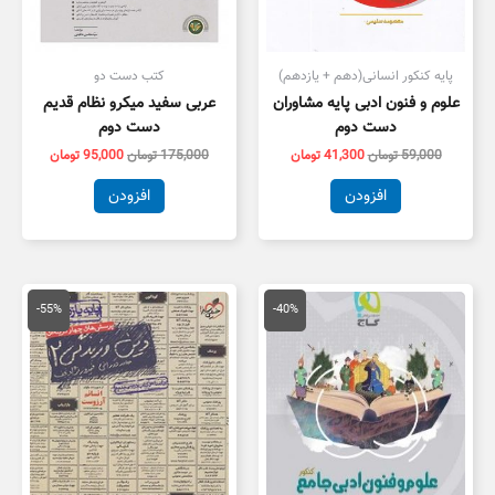
پایه کنکور انسانی(دهم + یازدهم)
کتب دست دو
علوم و فنون ادبی پایه مشاوران
عربی سفید میکرو نظام قدیم
دست دوم
دست دوم
59,000
تومان
41,300
تومان
175,000
تومان
95,000
تومان
افزودن
افزودن
قیمت
قیمت
قیمت
قیمت
اصلی
فعلی
اصلی
فعلی
-55%
-40%
79,000 تومان
47,400 تومان
55,000 تومان
5,000
بود.
است.
بود.
است.