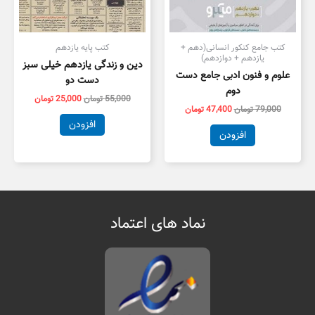
کتب جامع کنکور انسانی(دهم +
کتب پایه یازدهم
یازدهم + دوازدهم)
دین و زندگی یازدهم خیلی سبز
علوم و فنون ادبی جامع دست
دست دو
دوم
55,000
تومان
25,000
تومان
79,000
تومان
47,400
تومان
افزودن
افزودن
نماد های اعتماد