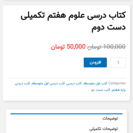
کتاب درسی علوم هفتم تکمیلی
دست دوم
قیمت
قیمت
100,000
تومان
50,000
تومان
اصلی
فعلی
100,000 تومان
50,000 تومان
کتاب
افزودن
بود.
است.
درسی
علوم
هفتم
Categories
کتب اول متوسطه
,
کتب درسی
,
کتب درسی اول متوسطه
,
کتب درسی
تکمیلی
پایه هفتم
,
کتب دست دو
دست
دوم
عدد
توضیحات
توضیحات تکمیلی