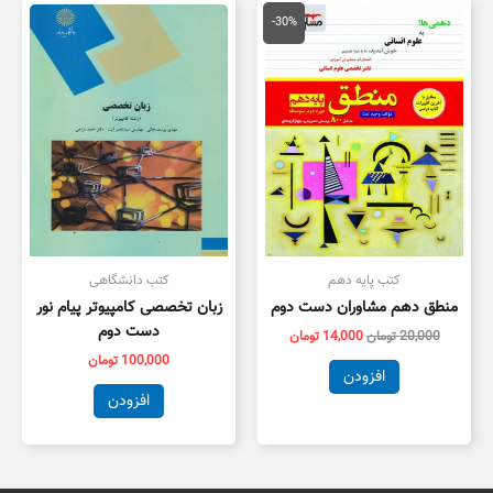
قیمت
قیمت
اصلی
فعلی
-30%
20,000 تومان
14,000 تومان
بود.
است.
کتب پایه دهم
کتب دانشگاهی
منطق دهم مشاوران دست دوم
زبان تخصصی کامپیوتر پیام نور
دست دوم
20,000
تومان
14,000
تومان
100,000
تومان
افزودن
افزودن