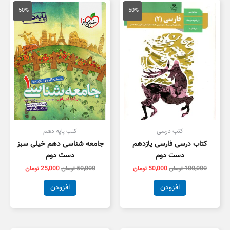
قیمت
قیمت
قیمت
قیمت
اصلی
فعلی
اصلی
فعلی
-50%
-50%
100,000 تومان
50,000 تومان
50,000 تومان
5,000
بود.
است.
بود.
است.
کتب درسی
کتب پایه دهم
کتاب درسی فارسی یازدهم
جامعه شناسی دهم خیلی سبز
دست دوم
دست دوم
100,000
تومان
50,000
تومان
50,000
تومان
25,000
تومان
افزودن
افزودن