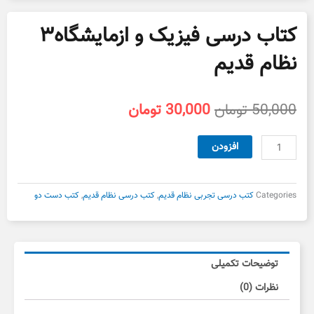
کتاب درسی فیزیک و ازمایشگاه۳
نظام قدیم
قیمت
قیمت
50,000
تومان
30,000
تومان
اصلی
فعلی
50,000 تومان
30,000 تومان
کتاب
افزودن
بود.
است.
درسی
فیزیک
و
Categories
کتب درسی تجربی نظام قدیم
,
کتب درسی نظام قدیم
,
کتب دست دو
ازمایشگاه۳
نظام
قدیم
عدد
توضیحات تکمیلی
نظرات (0)