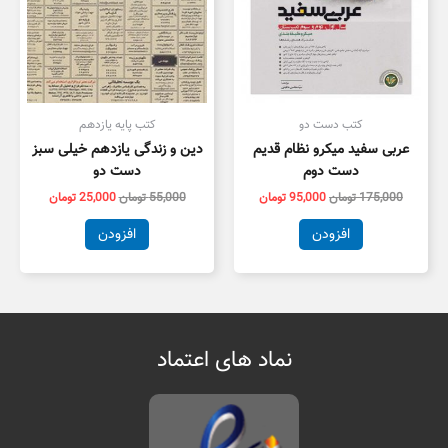
کتب دست دو
کتب پایه یازدهم
عربی سفید میکرو نظام قدیم
دین و زندگی یازدهم خیلی سبز
دست دوم
دست دو
175,000
تومان
95,000
تومان
55,000
تومان
25,000
تومان
افزودن
افزودن
نماد های اعتماد