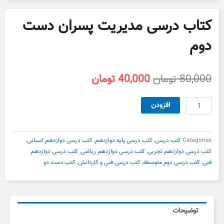
کتاب درسی مدیریت پسران دست
دوم
قیمت
قیمت
80,000
تومان
40,000
تومان
اصلی
فعلی
80,000 تومان
40,000 تومان
کتاب
افزودن
بود.
است.
درسی
مدیریت
پسران
Categories
کتب درسی
,
کتب درسی پایه دوازدهم
,
کتب درسی دوازدهم انسانی
,
دست
کتب درسی دوازدهم تجربی
,
کتب درسی دوازدهم ریاضی
,
کتب درسی دوازدهم
دوم
فنی
,
کتب درسی دوم متوسطه
,
کتب درسی فنی و کاردانش
,
کتب دست دو
عدد
توضیحات