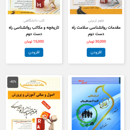
علوم تزبیتی
کتب دانشگاهی
مقدمات روانشناسی سلامت راه
تاریخچه و مکاتب روانشناسی راه
دست دوم
دست دوم
30,000
تومان
15,000
تومان
افزودن
افزودن
قیمت
قیمت
اصلی
فعلی
-40%
134,000 تومان
,000
بود.
است.