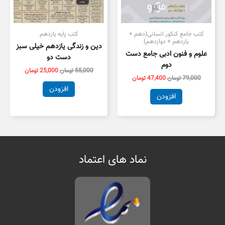
کتب جامع کنکور انسانی(دهم +
کتب پایه یازدهم
یازدهم + دوازدهم)
دین و زندگی یازدهم خیلی سبز
علوم و فنون ادبی جامع دست
دست دو
دوم
55,000
تومان
25,000
تومان
79,000
تومان
47,400
تومان
افزودن
افزودن
نماد های اعتماد