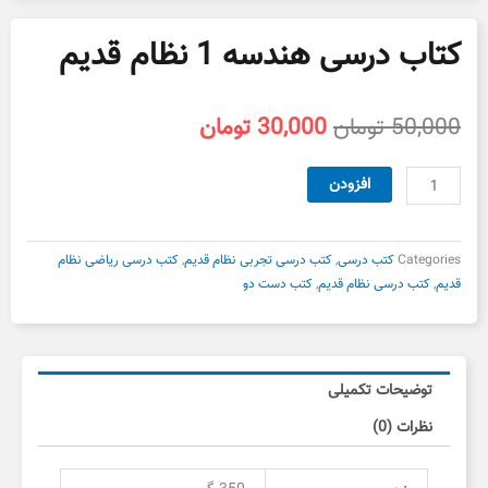
کتاب درسی هندسه 1 نظام قدیم
قیمت
قیمت
50,000
تومان
30,000
تومان
اصلی
فعلی
50,000 تومان
30,000 تومان
کتاب
افزودن
بود.
است.
درسی
هندسه
1
Categories
کتب درسی
,
کتب درسی تجربی نظام قدیم
,
کتب درسی ریاضی نظام
نظام
قدیم
,
کتب درسی نظام قدیم
,
کتب دست دو
قدیم
عدد
توضیحات تکمیلی
نظرات (0)