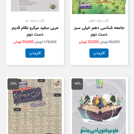
کتب پایه دهم
کتب دست دو
جامعه شناسی دهم خیلی سبز
عربی سفید میکرو نظام قدیم
دست دوم
دست دوم
50,000
تومان
25,000
تومان
175,000
تومان
95,000
تومان
افزودن
افزودن
قیمت
قیمت
قیمت
قیمت
اصلی
فعلی
اصلی
فعلی
-55%
-40%
79,000 تومان
47,400 تومان
55,000 تومان
5,000
بود.
است.
بود.
است.