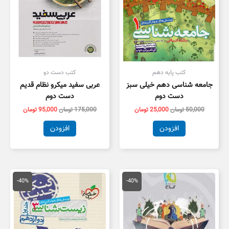
کتب پایه دهم
کتب دست دو
جامعه شناسی دهم خیلی سبز
عربی سفید میکرو نظام قدیم
دست دوم
دست دوم
50,000
تومان
25,000
تومان
175,000
تومان
95,000
تومان
افزودن
افزودن
قیمت
قیمت
قیمت
قیمت
اصلی
فعلی
اصلی
فعلی
-40%
-40%
79,000 تومان
47,400 تومان
55,000 تومان
3,000
بود.
است.
بود.
است.