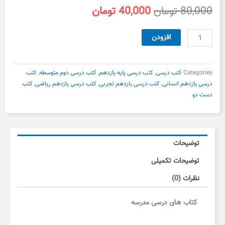
قیمت
قیمت
80,000
تومان
40,000
تومان
اصلی
فعلی
80,000 تومان
40,000 تومان
کتاب
افزودن
بود.
است.
درسی
کارآفرینی
یازدهم
Categories
کتب درسی
,
کتب درسی پایه یازدهم
,
کتب درسی دوم متوسطه
,
کتب
دست
درسی یازدهم انسانی
,
کتب درسی یازدهم تجربی
,
کتب درسی یازدهم ریاضی
,
کتب
دوم
دست دو
عدد
توضیحات
توضیحات تکمیلی
نظرات (0)
کتاب های درسی مدرسه