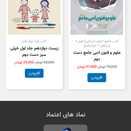
کتب جامع کنکور انسانی(دهم +
کتب پایه دوازدهم
یازدهم + دوازدهم)
زیست دوازدهم جلد اول خیلی
علوم و فنون ادبی جامع دست
سبز دست دوم
دوم
55,000
تومان
33,000
تومان
79,000
تومان
47,400
تومان
افزودن
افزودن
نماد های اعتماد