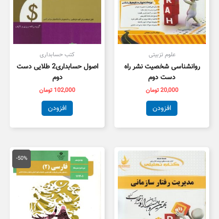
علوم تزبیتی
کتب حسابداری
روانشناسی شخصیت نشر راه
اصول حسابداری2 طلایی دست
دست دوم
دوم
20,000
تومان
102,000
تومان
افزودن
افزودن
قیمت
قیمت
اصلی
فعلی
-50%
100,000 تومان
,000
بود.
است.