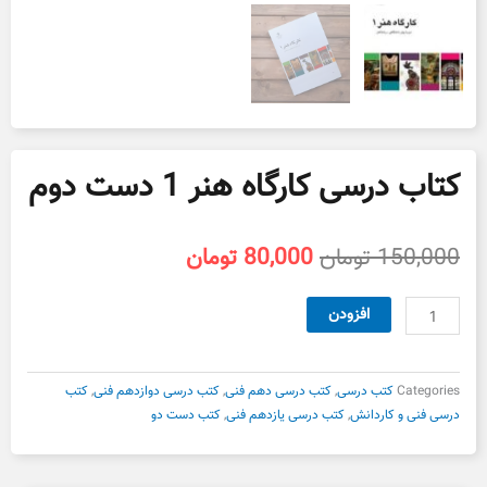
کتاب درسی کارگاه هنر 1 دست دوم
قیمت
قیمت
150,000
تومان
80,000
تومان
اصلی
فعلی
150,000 تومان
80,000 تومان
کتاب
افزودن
بود.
است.
درسی
کارگاه
هنر
Categories
کتب درسی
,
کتب درسی دهم فنی
,
کتب درسی دوازدهم فنی
,
کتب
1
درسی فنی و کاردانش
,
کتب درسی یازدهم فنی
,
کتب دست دو
دست
دوم
عدد