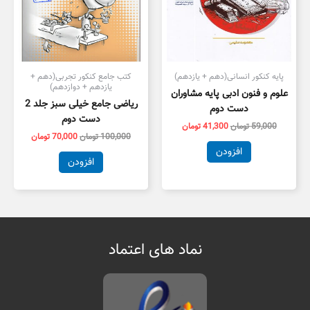
پایه کنکور انسانی(دهم + یازدهم)
کتب جامع کنکور تجربی(دهم +
یازدهم + دوازدهم)
علوم و فنون ادبی پایه مشاوران
ریاضی جامع خیلی سبز جلد 2
دست دوم
دست دوم
59,000
تومان
41,300
تومان
100,000
تومان
70,000
تومان
افزودن
افزودن
نماد های اعتماد