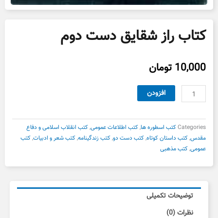
کتاب راز شقایق دست دوم
10,000
تومان
کتاب
افزودن
راز
شقایق
دست
Categories
کتب اسطوره ها
,
کتب اطلاعات عمومی
,
کتب انقلاب اسلامی و دفاع
دوم
مقدس
,
کتب داستان کوتاه
,
کتب دست دو
,
کتب زندگینامه
,
کتب شعر و ادبیات
,
کتب
عدد
عمومی
,
کتب مذهبی
توضیحات تکمیلی
نظرات (0)