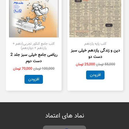
کتب پایه یازدهم
کتب جامع کنکور تجربی(دهم +
یازدهم + دوازدهم)
دین و زندگی یازدهم خیلی سبز
ریاضی جامع خیلی سبز جلد 2
دست دو
دست دوم
55,000
تومان
25,000
تومان
100,000
تومان
70,000
تومان
افزودن
افزودن
نماد های اعتماد