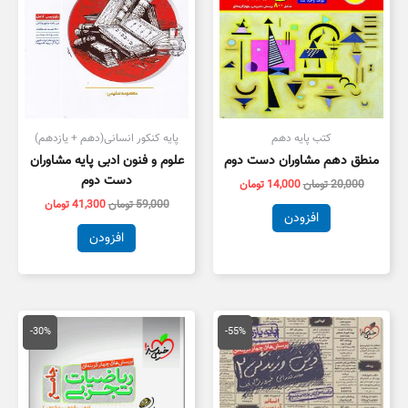
کتب پایه دهم
پایه کنکور انسانی(دهم + یازدهم)
منطق دهم مشاوران دست دوم
علوم و فنون ادبی پایه مشاوران
دست دوم
20,000
تومان
14,000
تومان
59,000
تومان
41,300
تومان
افزودن
افزودن
قیمت
قیمت
قیمت
قیمت
اصلی
فعلی
اصلی
فعلی
-30%
-55%
55,000 تومان
25,000 تومان
100,000 تومان
,000
بود.
است.
بود.
است.