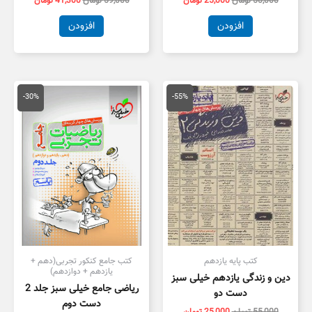
50,000
تومان
25,000
تومان
59,000
تومان
41,300
تومان
افزودن
افزودن
قیمت
قیمت
قیمت
قیمت
اصلی
فعلی
اصلی
فعلی
-30%
-55%
55,000 تومان
25,000 تومان
100,000 تومان
,000
بود.
است.
بود.
است.
کتب پایه یازدهم
کتب جامع کنکور تجربی(دهم +
یازدهم + دوازدهم)
دین و زندگی یازدهم خیلی سبز
ریاضی جامع خیلی سبز جلد 2
دست دو
دست دوم
55,000
تومان
25,000
تومان