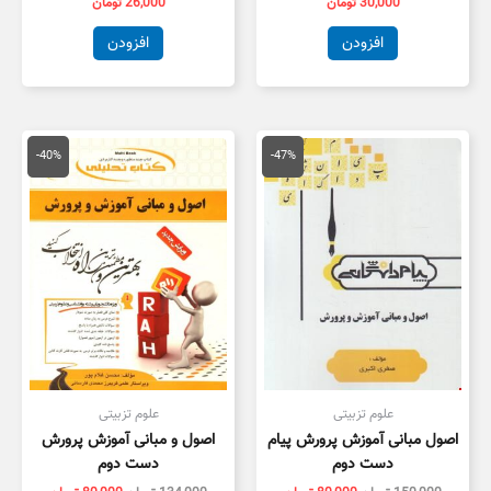
30,000
تومان
26,000
تومان
افزودن
افزودن
قیمت
قیمت
قیمت
قیمت
اصلی
فعلی
اصلی
فعلی
-40%
-47%
150,000 تومان
80,000 تومان
134,000 تومان
,000
بود.
است.
بود.
است.
علوم تزبیتی
علوم تزبیتی
اصول مبانی آموزش پرورش پیام
اصول و مبانی آموزش پرورش
دست دوم
دست دوم