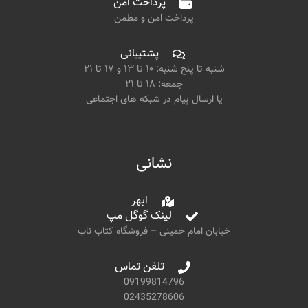
پرداخت امن
پرداخت امن و مطمن
پشتیبانی
شنبه تا پنج شنبه: ۱۰ تا ۱۳ و ۱۷ تا ۲۱
جمعه: ۱۸ تا ۲۱
یا ارسال پیام در شبکه های اجتماعی
نشانی
ابهر
لینک گوگل مپ
خیابان امام خمینی – فروشگاه کتاب ناب
تلفن تماس
09199814796
02435278606