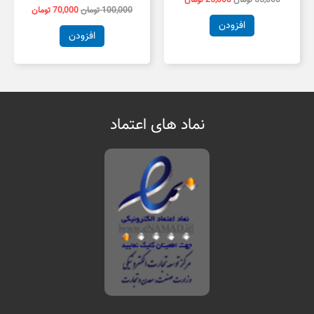
100,000
تومان
70,000
تومان
افزودن
افزودن
نماد های اعتماد