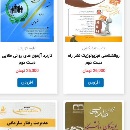
کتب دانشگاهی
علوم تزبیتی
روانشناسی فیزیولوژیک نشر راه
کاربرد آزمون های روانی طلایی
دست دوم
دست دوم
26,000
تومان
25,000
تومان
افزودن
افزودن