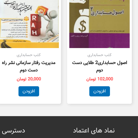
کتب حسابداری
کتب حسابداری
اصول حسابداری2 طلایی دست
مدیریت رفتار سازمانی نشر راه
دوم
دست دوم
102,000
تومان
20,000
تومان
افزودن
افزودن
نماد های اعتماد
دسترسی 