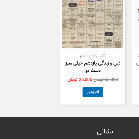
کتب پایه یازدهم
ن
دین و زندگی یازدهم خیلی سبز
دست دو
55,000
تومان
25,000
تومان
افزودن
نشانی