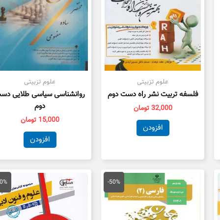
علوم تزبیتی
علوم تزبیتی
فلسفه تربیت نشر راه دست دوم
روانشناسی سیاسی طلایی دس
دوم
32,000
تومان
15,000
تومان
افزودن
افزودن
قیمت
قیمت
قیمت
ق
اصلی
فعلی
اصلی
ف
30%
-50%
100,000 تومان
50,000 تومان
59,000 تومان
بود.
است.
بود.
ا