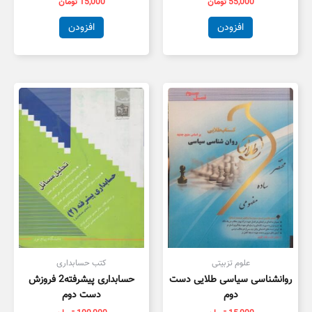
55,000
تومان
15,000
تومان
افزودن
افزودن
علوم تزبیتی
کتب حسابداری
روانشناسی سیاسی طلایی دست
حسابداری پیشرفته2 فروزش
دوم
دست دوم