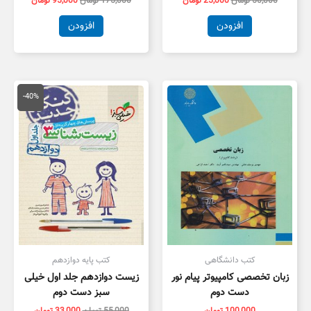
50,000
تومان
25,000
تومان
175,000
تومان
95,000
تومان
افزودن
افزودن
قیمت
قیمت
اصلی
فعلی
-40%
55,000 تومان
3,000
بود.
است.
کتب دانشگاهی
کتب پایه دوازدهم
زبان تخصصی کامپیوتر پیام نور
زیست دوازدهم جلد اول خیلی
دست دوم
سبز دست دوم
100,000
تومان
55,000
تومان
33,000
تومان