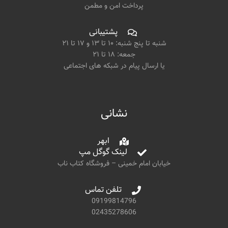
پرداخت امن و مطمن
پشتیبانی
شنبه تا پنج شنبه: ۱۰ تا ۱۳ و ۱۷ تا ۲۱
جمعه: ۱۸ تا ۲۱
یا ارسال پیام در شبکه های اجتماعی
نشانی
ابهر
لینک گوگل مپ
خیابان امام خمینی – فروشگاه کتاب ناب
تلفن تماس
09199814796
02435278606