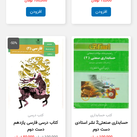
15,000
تومان
100,000
تومان
افزودن
افزودن
قیمت
قیمت
اصلی
فعلی
-50%
100,000 تومان
,000
بود.
است.
کتب حسابداری
کتب درسی
حسابداری صنعتی2 نشر استادی
کتاب درسی فارسی یازدهم
دست دوم
دست دوم