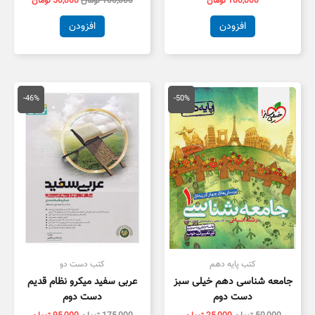
100,000
تومان
100,000
تومان
50,000
تومان
افزودن
افزودن
قیمت
قیمت
قیمت
قیمت
اصلی
فعلی
اصلی
فعلی
-46%
-50%
50,000 تومان
25,000 تومان
175,000 تومان
,000
بود.
است.
بود.
است.
کتب پایه دهم
کتب دست دو
جامعه شناسی دهم خیلی سبز
عربی سفید میکرو نظام قدیم
دست دوم
دست دوم