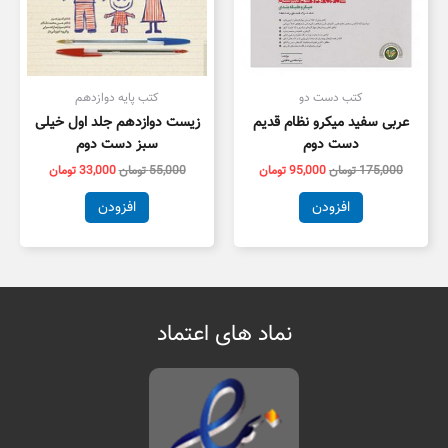
کتب دست دو
کتب پایه دوازدهم
عربی سفید میکرو نظام قدیم
زیست دوازدهم جلد اول خیلی
دست دوم
سبز دست دوم
175,000
تومان
95,000
تومان
55,000
تومان
33,000
تومان
افزودن
افزودن
نماد های اعتماد