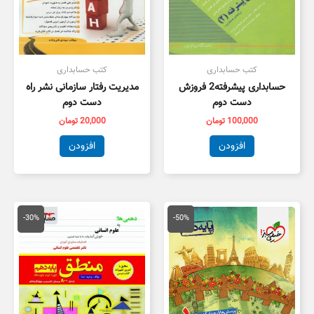
کتب حسابداری
کتب حسابداری
حسابداری پیشرفته2 فروزش
مدیریت رفتار سازمانی نشر راه
دست دوم
دست دوم
100,000
تومان
20,000
تومان
افزودن
افزودن
قیمت
قیمت
قیمت
قیمت
اصلی
فعلی
اصلی
فعلی
-30%
-50%
50,000 تومان
25,000 تومان
20,000 تومان
4,000
بود.
است.
بود.
است.