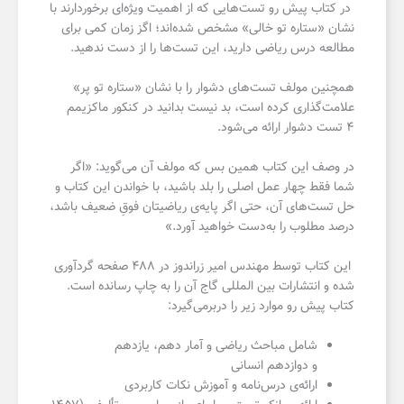
در کتاب پیش رو تست‌هایی که از اهمیت ویژه‌ای برخوردارند با
نشان «ستاره تو خالی» مشخص شده‌اند؛ اگز زمان کمی برای
مطالعه درس ریاضی دارید، این تست‌ها را از دست ندهید.
همچنین مولف تست‌های دشوار را با نشان «ستاره تو پر»
علامت‌گذاری کرده است، بد نیست بدانید در کنکور ماکزیمم
۴ تست دشوار ارائه‌ می‌شود.
در وصف این کتاب همین بس که مولف آن می‌گوید: «اگر
شما فقط چهار عمل اصلی را بلد باشید، با خواندن این کتاب و
حل تست‌های آن، حتی اگر پایه‌ی ریاضیتان فوقِ ضعیف باشد،
درصد مطلوب را به‌دست خواهید آورد.»
این کتاب توسط مهندس امیر زراندوز در ۴۸۸ صفحه گردآوری
شده و انتشارات بین المللی گاج آن را به چاپ رسانده است.
کتاب پیش رو موارد زیر را دربرمی‌گیرد:
شامل مباحث ریاضی و آمار دهم، یازدهم
و دوازدهم انسانی
ارائه‌ی درس‌نامه‌ و آموزش نکات کاربردی