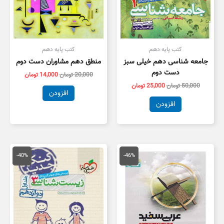
کتب پایه دهم
کتب پایه دهم
جامعه شناسی دهم خیلی سبز
منطق دهم مشاوران دست دوم
دست دوم
20,000
تومان
14,000
تومان
50,000
تومان
25,000
تومان
افزودن
افزودن
قیمت
قیمت
قیمت
قیمت
اصلی
فعلی
اصلی
فعلی
-40%
-46%
175,000 تومان
95,000 تومان
55,000 تومان
3,000
بود.
است.
بود.
است.