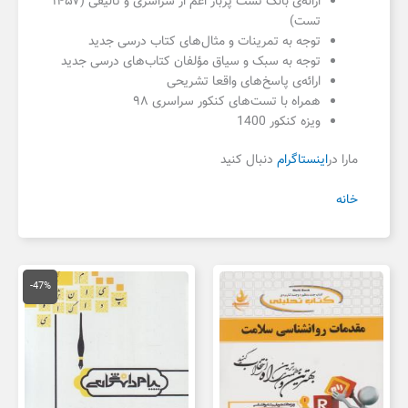
ارائه‌ی بانک تست پربار اعم از سراسری و تألیفی (۱۴۵۷
تست
)
توجه به تمرینات و مثال‌های کتاب درسی جدید
توجه به سبک و سیاق مؤلفان کتاب‌های درسی جدید
ارائه‌ی پاسخ‌های واقعا تشریحی
همراه با تست‌های کنکور سراسری ۹۸
ویزه کنکور 1400
مارا در
اینستاگرام
دنبال کنید
خانه
قیمت
قیمت
اصلی
فعلی
-47%
150,000 تومان
,000
بود.
است.