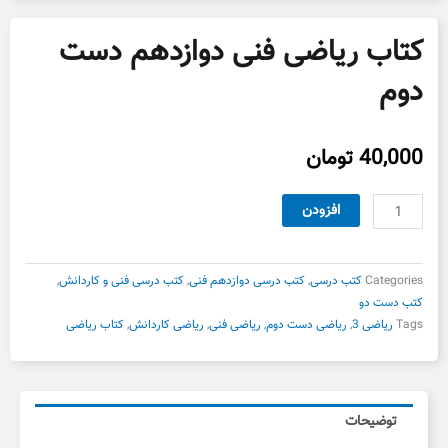
کتاب ریاضی فنی دوازدهم دست
دوم
40,000
تومان
کتاب
افزودن
ریاضی
فنی
دوازدهم
Categories
کتب درسی
,
کتب درسی دوازدهم فنی
,
کتب درسی فنی و کاردانش
,
دست
کتب دست دو
دوم
Tags
ریاضی 3
,
ریاضی دست دوم
,
ریاضی فنی
,
ریاضی کاردانش
,
کتاب ریاضی
عدد
توضیحات