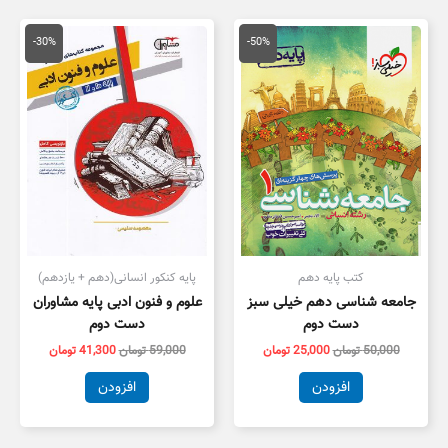
قیمت
قیمت
قیمت
قیمت
اصلی
فعلی
اصلی
فعلی
-30%
-50%
50,000 تومان
25,000 تومان
59,000 تومان
1,300
بود.
است.
بود.
است.
کتب پایه دهم
پایه کنکور انسانی(دهم + یازدهم)
جامعه شناسی دهم خیلی سبز
علوم و فنون ادبی پایه مشاوران
دست دوم
دست دوم
50,000
تومان
25,000
تومان
59,000
تومان
41,300
تومان
افزودن
افزودن