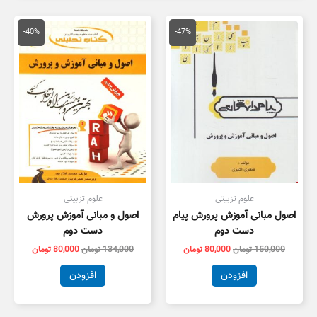
قیمت
قیمت
قیمت
قیمت
اصلی
فعلی
اصلی
فعلی
-40%
-47%
150,000 تومان
80,000 تومان
134,000 تومان
,000
بود.
است.
بود.
است.
علوم تزبیتی
علوم تزبیتی
اصول مبانی آموزش پرورش پیام
اصول و مبانی آموزش پرورش
دست دوم
دست دوم
150,000
تومان
80,000
تومان
134,000
تومان
80,000
تومان
افزودن
افزودن