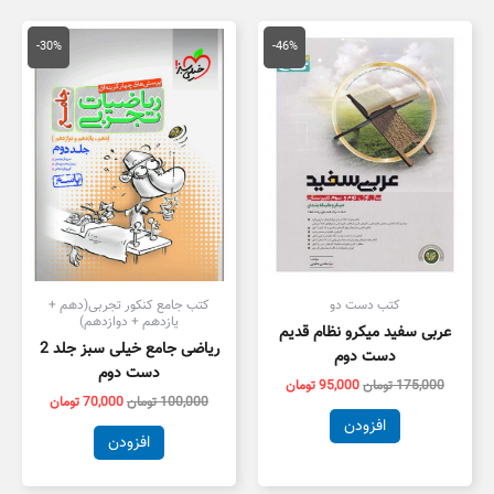
قیمت
قیمت
قیمت
قیمت
اصلی
فعلی
اصلی
فعلی
-30%
-46%
175,000 تومان
95,000 تومان
100,000 تومان
,000
بود.
است.
بود.
است.
کتب دست دو
کتب جامع کنکور تجربی(دهم +
یازدهم + دوازدهم)
عربی سفید میکرو نظام قدیم
ریاضی جامع خیلی سبز جلد 2
دست دوم
دست دوم
175,000
تومان
95,000
تومان
100,000
تومان
70,000
تومان
افزودن
افزودن