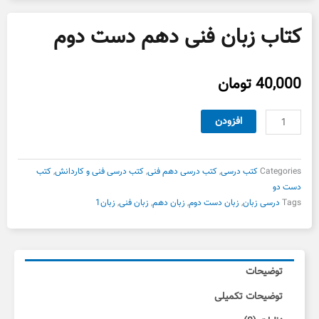
کتاب زبان فنی دهم دست دوم
40,000
تومان
کتاب
افزودن
زبان
فنی
دهم
Categories
کتب درسی
,
کتب درسی دهم فنی
,
کتب درسی فنی و کاردانش
,
کتب
دست
دست دو
دوم
Tags
درسی زبان
,
زبان دست دوم
,
زبان دهم
,
زبان فنی
,
زبان1
عدد
توضیحات
توضیحات تکمیلی