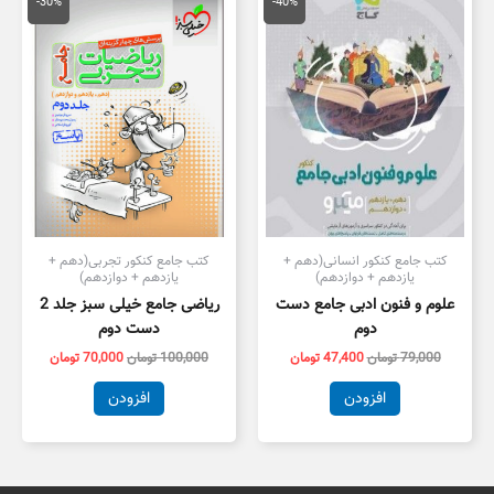
اصلی
فعلی
اصلی
فعلی
-30%
-40%
79,000 تومان
47,400 تومان
100,000 تومان
,000
بود.
است.
بود.
است.
کتب جامع کنکور انسانی(دهم +
کتب جامع کنکور تجربی(دهم +
یازدهم + دوازدهم)
یازدهم + دوازدهم)
علوم و فنون ادبی جامع دست
ریاضی جامع خیلی سبز جلد 2
دوم
دست دوم
79,000
تومان
47,400
تومان
100,000
تومان
70,000
تومان
افزودن
افزودن