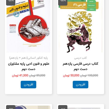
اصلی
فعلی
اصلی
فعلی
-30%
-50%
100,000 تومان
50,000 تومان
59,000 تومان
1,300
بود.
است.
بود.
است.
کتب درسی
پایه کنکور انسانی(دهم + یازدهم)
کتاب درسی فارسی یازدهم
علوم و فنون ادبی پایه مشاوران
دست دوم
دست دوم
100,000
تومان
50,000
تومان
59,000
تومان
41,300
تومان
افزودن
افزودن
قیمت
قیمت
قیمت
قیمت