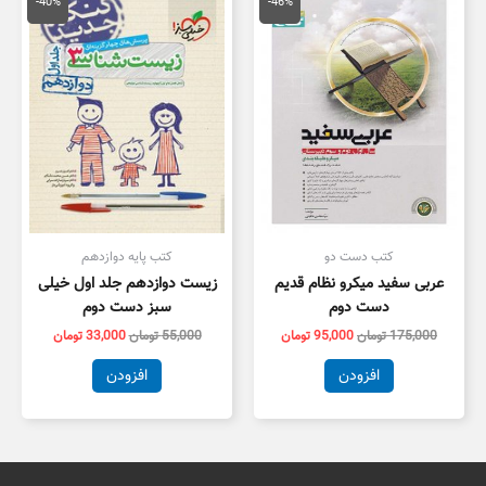
اصلی
فعلی
اصلی
فعلی
-40%
-46%
175,000 تومان
95,000 تومان
55,000 تومان
3,000
بود.
است.
بود.
است.
کتب دست دو
کتب پایه دوازدهم
عربی سفید میکرو نظام قدیم
زیست دوازدهم جلد اول خیلی
دست دوم
سبز دست دوم
175,000
تومان
95,000
تومان
55,000
تومان
33,000
تومان
افزودن
افزودن