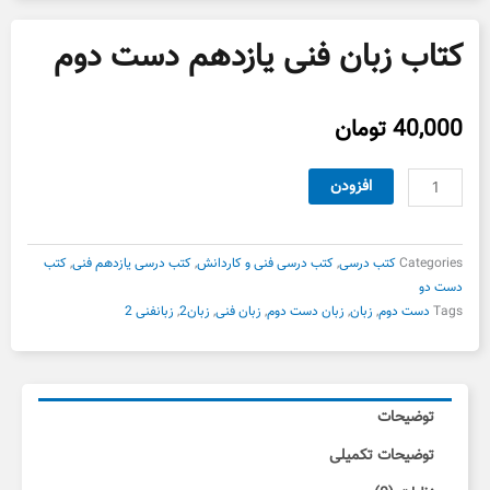
کتاب زبان فنی یازدهم دست دوم
40,000
تومان
کتاب
افزودن
زبان
فنی
یازدهم
Categories
کتب درسی
,
کتب درسی فنی و کاردانش
,
کتب درسی یازدهم فنی
,
کتب
دست
دست دو
دوم
Tags
دست دوم
,
زبان
,
زبان دست دوم
,
زبان فنی
,
زبان2
,
زبانفنی 2
عدد
توضیحات
توضیحات تکمیلی