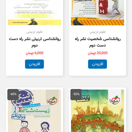
علوم تزبیتی
علوم تزبیتی
روانشناسی شخصیت نشر راه
روانشناسی تربیتی نشر راه دست
دست دوم
دوم
20,000
تومان
6,000
تومان
افزودن
افزودن
قیمت
قیمت
قیمت
قیمت
اصلی
فعلی
اصلی
فعلی
-40%
-50%
50,000 تومان
25,000 تومان
55,000 تومان
3,000
بود.
است.
بود.
است.