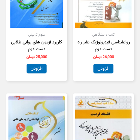
کتب دانشگاهی
علوم تزبیتی
روانشناسی فیزیولوژیک نشر راه
کاربرد آزمون های روانی طلایی
دست دوم
دست دوم
26,000
تومان
25,000
تومان
افزودن
افزودن