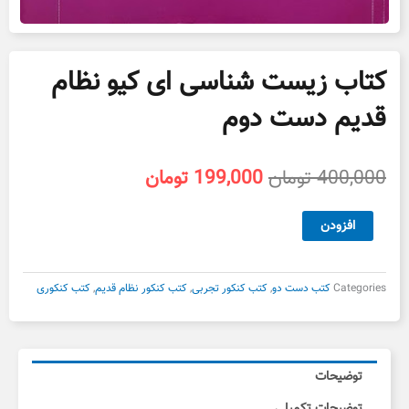
کتاب زیست شناسی ای کیو نظام
قدیم دست دوم
قیمت
قیمت
400,000
تومان
199,000
تومان
اصلی
فعلی
400,000 تومان
199,000 تومان
کتاب
افزودن
بود.
است.
زیست
شناسی
ای
Categories
کتب دست دو
,
کتب کنکور تجربی
,
کتب کنکور نظام قدیم
,
کتب کنکوری
کیو
نظام
قدیم
دست
توضیحات
دوم
عدد
توضیحات تکمیلی