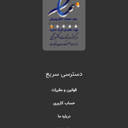
دسترسی سریع
قوانین و مقررات
حساب کاربری
درباره ما