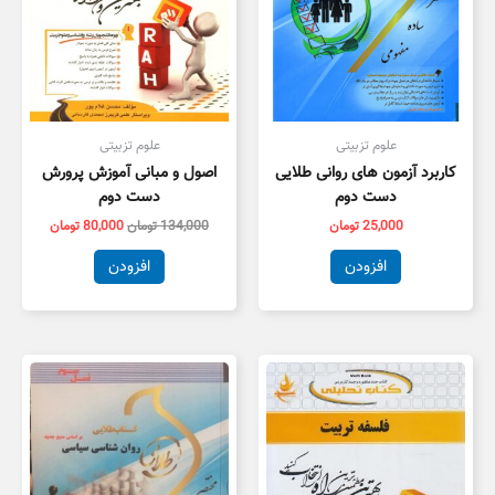
علوم تزبیتی
علوم تزبیتی
کاربرد آزمون های روانی طلایی
اصول و مبانی آموزش پرورش
دست دوم
دست دوم
25,000
تومان
134,000
تومان
80,000
تومان
افزودن
افزودن