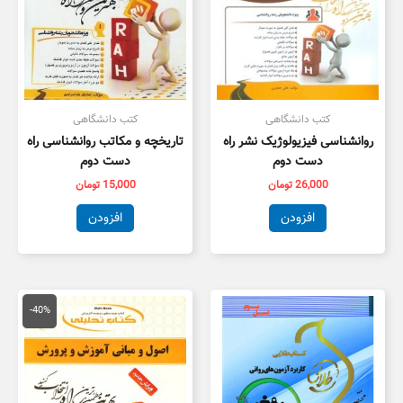
کتب دانشگاهی
کتب دانشگاهی
روانشناسی فیزیولوژیک نشر راه
تاریخچه و مکاتب روانشناسی راه
دست دوم
دست دوم
26,000
تومان
15,000
تومان
افزودن
افزودن
قیمت
قیمت
اصلی
فعلی
-40%
134,000 تومان
,000
بود.
است.