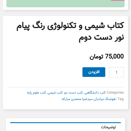
کتاب شیمی و تکنولوژی رنگ پیام
نور دست دوم
75,000
تومان
کتاب
افزودن
شیمی
و
تکنولوژی
Categories
کتب دانشگاهی
,
کتب دست دو
,
کتب شیمی
,
کتب علوم پایه
رنگ
Tag
:هوشنگ مرادیان سیدضیا محمدی مبارکه
پیام
نور
دست
دوم
توضیحات
عدد