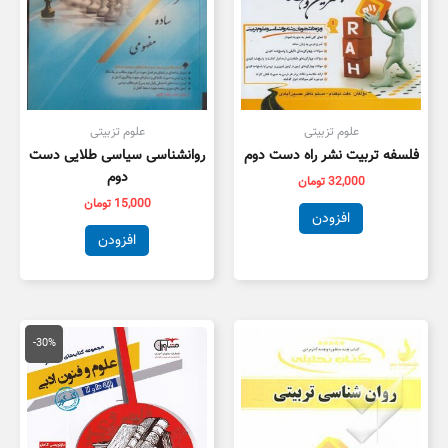
علوم تزبیتی
علوم تزبیتی
فلسفه تربیت نشر راه دست دوم
روانشناسی سیاسی طلایی دست
دوم
32,000
تومان
15,000
تومان
افزودن
افزودن
قیمت
قیمت
اصلی
فعلی
-30%
59,000 تومان
1,300
بود.
است.