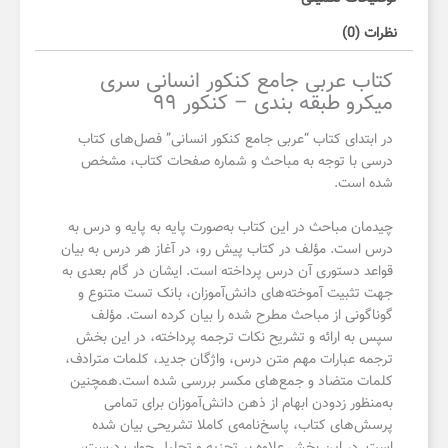
۹۹
نظرات (0)
عدد
کتاب عربی جامع کنکور انسانی سری
میکرو طبقه بندی – کنکور ۹۹
در ابتدای کتاب “عربی جامع کنکور انسانی” فصل‌های کتاب
درسی با توجه به مباحث و شماره صفحات کتاب، مشخص
شده است.
چیدمان مباحث در این کتاب به‌صورت پایه‌ به‌ پایه و درس‌ به‌
درس است. مؤلف در کتاب پیش رو، در آغاز هر درس به بیان
قواعد دستوری آن درس پرداخته است. ایشان در گام بعدی به
جهت تثبیت آموخته‌های دانش‌آموزان، بانک تست متنوع و
گوناگونی از مباحث مطرح شده را بیان کرده‌ است. مؤلف
سپس به ارائه‌ و تشریح نکات ترجمه پرداخته، در این بخش
ترجمه عبارات مهم متن درس، واژگان جدید، کلمات مترادف،
کلمات متضاد و جمع‌های مکسر بررسی شده است.همچنین
به‌منظور زدودن ابهام از ذهن دانش‌آموزان برای تمامی
پرسش‌های کتاب، پاسخ‌نامه‌ی کاملا تشریحی بیان شده
است. در این بخش علاوه بر تجزیه و تحلیل جواب درست،