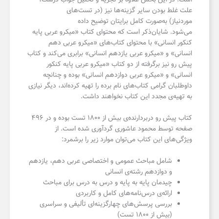
علت غلط بودن سایر گزینه‌ها نیز (در تست‌های
موردنیاز) به‌صورت کامل برایتان توضیح داده
می‌شود. شایان‌ذکر است که محتوای کتاب «میکرو عربی پایه
کنکور انسانی» با محتوای کتاب‌های «میکرو عربی دهم
انسانی» و «میکرو عربی یازدهم انسانی» برابری می‌کند و کتاب
پیش رو نیز برگرفته از دو کتاب «میکرو عربی پایه کنکور
انسانی» و «میکرو عربی دوازدهم انسانی» بوده و چنانچه
داوطلبان گرامی کتاب‌های نام برده را تهیه کرده‌اند، دیگر نیازی
به تهیه‌ی مجدد این کتاب نخواهند داشت.
کتاب پیش رو دربردارنده‌ی بیش از ۱۸۰۰ تست بوده و در ۴۹۶
صفحه توسط محمود عاشوری گردآوری شده است. از
ویژگی‌های این کتاب می‌توان موارد زیر را برشمرد:
شامل مباحث عمومی و اختصاصی عربی دهم، یازدهم
و دوازدهم رشته‌‌ی انسانی
چیدمان پایه به پایه و درس به درس برای مباحث
ارائه‌ی درس‌نامه‌‌های کامل و کاربردی
بررسی پرسش‌های چهارگزینه‌ای تألیفی و سراسری
(بیش از ۱۸۰۰ تست)