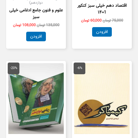
دوازدهم)
اقتصاد دهم خیلی سبز کنکور
علوم و فنون جامع ادغامی خیلی
۱۴۰1
سبز
75,000
تومان
60,000
تومان
135,000
تومان
108,000
تومان
افزودن
افزودن
قیمت
قیمت
قیمت
قیمت
اصلی
فعلی
اصلی
فعلی
-20%
-6%
250,000 تومان
235,000 تومان
95,000 تومان
6,000
بود.
است.
بود.
است.