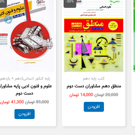
اصلی
فعلی
اصلی
ف
30%
-30%
20,000 تومان
14,000 تومان
59,000 تومان
بود.
است.
بود.
ا
کتب پایه دهم
پایه کنکور انسانی(دهم + یازدهم)
منطق دهم مشاوران دست دوم
علوم و فنون ادبی پایه مشاورا
دست دوم
20,000
تومان
14,000
تومان
59,000
تومان
41,300
تومان
افزودن
افزودن