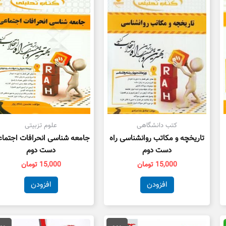
کتب دانشگاهی
علوم تزبیتی
تاریخچه و مکاتب روانشناسی راه
جامعه شناسی انحرافات اجتما
دست دوم
دست دوم
15,000
تومان
15,000
تومان
افزودن
افزودن
قیمت
قیمت
قیمت
ق