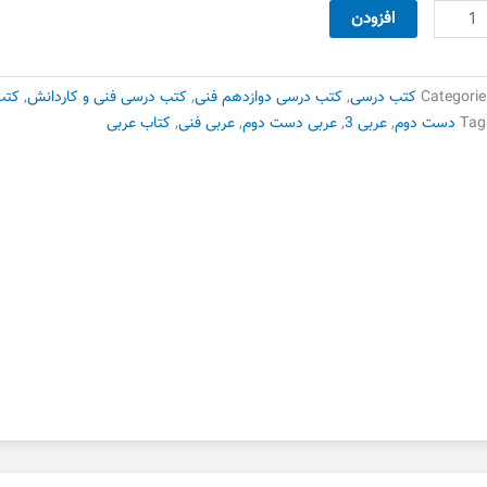
تاب
افزودن
ربی
ان
رآن
Categorie
کتب درسی
,
کتب درسی دوازدهم فنی
,
کتب درسی فنی و کاردانش
,
کتب
وازدهم
Tag
دست دوم
,
عربی 3
,
عربی دست دوم
,
عربی فنی
,
کتاب عربی
ست
وم
دد