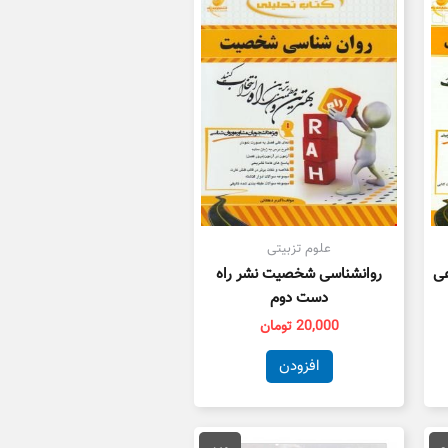
علوم تزبیتی
عی
روانشناسی شخصیت نشر راه
دست دوم
20,000
تومان
افزودن
یمت
قیمت
قیمت