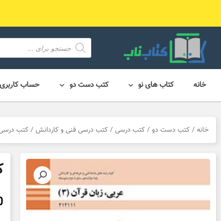
رش
ه
حتوا
محصول
search
خانه
کتاب های نو
کتب دست دو
حساب کاربری
خانه
/
کتب دست دو
/
کتب درسی
/
کتب درسی فنی و کاردانش
/
کتب درسی 
ک
0