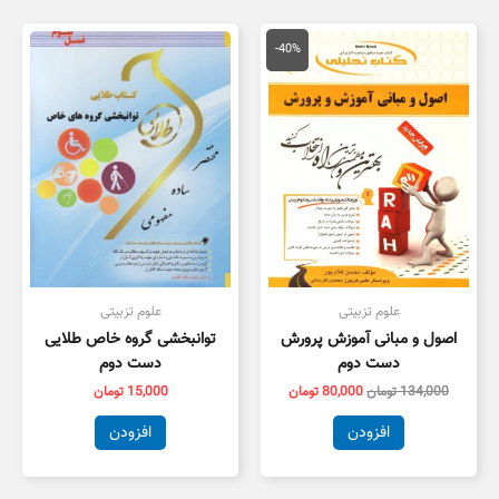
قیمت
قیمت
اصلی
فعلی
-40%
134,000 تومان
80,000 تومان
بود.
است.
علوم تزبیتی
علوم تزبیتی
اصول و مبانی آموزش پرورش
توانبخشی گروه خاص طلایی
دست دوم
دست دوم
134,000
تومان
80,000
تومان
15,000
تومان
افزودن
افزودن