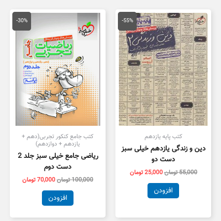
قیمت
قیمت
قیمت
قیمت
اصلی
فعلی
اصلی
فعلی
-30%
-55%
55,000 تومان
25,000 تومان
100,000 تومان
,000
بود.
است.
بود.
است.
کتب پایه یازدهم
کتب جامع کنکور تجربی(دهم +
یازدهم + دوازدهم)
دین و زندگی یازدهم خیلی سبز
ریاضی جامع خیلی سبز جلد 2
دست دو
دست دوم
55,000
تومان
25,000
تومان
100,000
تومان
70,000
تومان
افزودن
افزودن