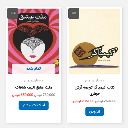
قیمت
قیمت
قیمت
قیمت
اصلی
فعلی
اصلی
فعلی
-17%
-6%
250,000 تومان
235,000 تومان
780,000 تومان
بود.
است.
بود.
است.
تمام شده
داستان و رمان
داستان و رمان
کتاب کیمیاگر ترجمه آرش
ملت عشق الیف شافاک
حجازی
780,000
تومان
650,000
تومان
250,000
تومان
235,000
تومان
اطلاعات بیشتر
افزودن