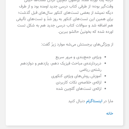
درجه یک آورده شده. براشون گلچین کردن تست­‌ها خیلی
وقت‌گیر بوده؛ از طرفی کتاب درسی جدید اومده بود و از طرف
دیگه نمیشد از بعضی تست‌های کنکور سال­‌های قبل گذشت؛
برای همین این تست‌های کنکور به روز شدُ و تست‌های تألیفی
هم اضافه شد و سوالات کتاب درسی جدید هم به شکل تست
اورده شده که بخونینُ حالشو ببرین.
از ویژگی‌های برجستش می‌‌شه موارد زیرُ گفت
:
ویژه‌ی جمع‌بندی و مرور سریع
دربردارنده‌ی مباحث فیزیک دهم، یازدهم و دوازدهم
رشته‌ی ریاضی
آموزش روش‌های ویژه‌ی کنکوری
ارائه‌ی خلاصه‌ی نکات کاربردی
ارائه‌ی تست‌های گلچین شده
مارا در
اینستاگرام
دنبال کنید
خانه