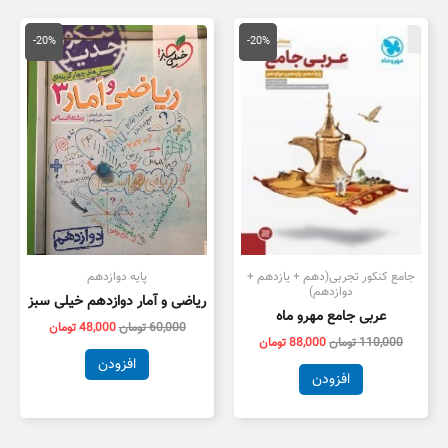
قیمت
قیمت
قیمت
قیمت
اصلی
فعلی
اصلی
فعلی
-20%
-20%
110,000 تومان
88,000 تومان
60,000 تومان
8,000
بود.
است.
بود.
است.
جامع کنکور تجربی(دهم + یازدهم +
پایه دوازدهم
دوازدهم)
ریاضی و آمار دوازدهم خیلی سبز
عربی جامع مهرو ماه
60,000
تومان
48,000
تومان
110,000
تومان
88,000
تومان
افزودن
افزودن