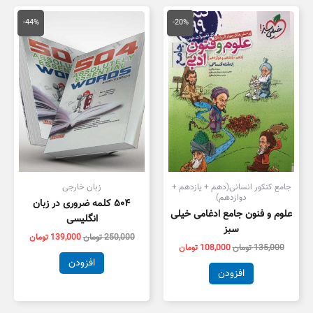
قیمت
قیمت
قیمت
قیمت
اصلی
فعلی
اصلی
فعلی
-44%
-20%
135,000 تومان
108,000 تومان
250,000 تومان
بود.
است.
بود.
است.
جامع کنکور انسانی(دهم + یازدهم +
زبان خارجی
دوازدهم)
۵۰۴ کلمه ضروری در زبان
علوم و فنون جامع ادغامی خیلی
انگلیسی
سبز
250,000
تومان
139,000
تومان
135,000
تومان
108,000
تومان
افزودن
افزودن