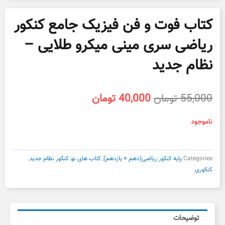
کتاب فوت و فن فیزیک جامع کنکور
ریاضی سری مینی میکرو طلایی –
نظام جدید
قیمت
قیمت
55,000
تومان
40,000
تومان
اصلی
فعلی
55,000 تومان
40,000 تومان
ناموجود
بود.
است.
Categories
پایه کنکور ریاضی(دهم + یازدهم)
,
کتاب های نو
,
کنکور نظام جدید
,
کنکوری
توضیحات