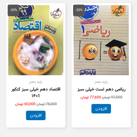
قیمت
قیمت
قیمت
قیمت
اصلی
فعلی
اصلی
فعلی
-20%
-20%
97,000 تومان
77,600 تومان
75,000 تومان
0,000
بود.
است.
بود.
است.
پایه دهم
پایه دهم
ریاضی دهم تست خیلی سبز
اقتصاد دهم خیلی سبز کنکور
۱۴۰1
97,000
تومان
77,600
تومان
75,000
تومان
60,000
تومان
افزودن
افزودن