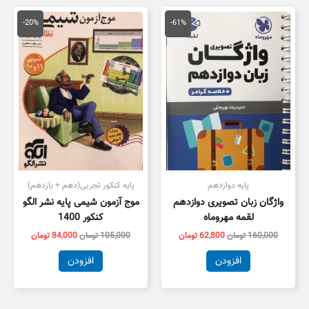
قیمت
قیمت
قیمت
قیمت
اصلی
فعلی
اصلی
فعلی
-20%
-61%
160,000 تومان
62,800 تومان
105,000 تومان
,000
بود.
است.
بود.
است.
پایه دوازدهم
پایه کنکور تجربی(دهم + یازدهم)
واژگان زبان تصویری دوازدهم
موج آزمون شیمی پایه نشر الگو
لقمه مهروماه
کنکور 1400
160,000
تومان
62,800
تومان
105,000
تومان
84,000
تومان
افزودن
افزودن