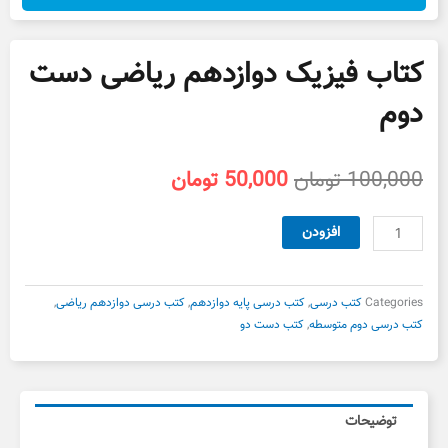
کتاب فیزیک دوازدهم ریاضی دست
دوم
قیمت
قیمت
100,000
تومان
50,000
تومان
اصلی
فعلی
100,000 تومان
50,000 تومان
کتاب
افزودن
بود.
است.
فیزیک
دوازدهم
ریاضی
Categories
کتب درسی
,
کتب درسی پایه دوازدهم
,
کتب درسی دوازدهم ریاضی
,
دست
کتب درسی دوم متوسطه
,
کتب دست دو
دوم
عدد
توضیحات