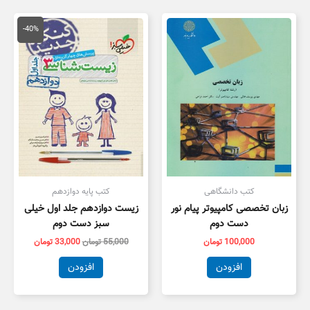
قیمت
قیمت
اصلی
فعلی
-40%
55,000 تومان
3,000
بود.
است.
کتب دانشگاهی
کتب پایه دوازدهم
زبان تخصصی کامپیوتر پیام نور
زیست دوازدهم جلد اول خیلی
دست دوم
سبز دست دوم
100,000
تومان
55,000
تومان
33,000
تومان
افزودن
افزودن