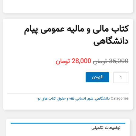
کتاب مالی و مالیه عمومی پیام
دانشگاهی
قیمت
قیمت
35,000
تومان
28,000
تومان
اصلی
فعلی
35,000 تومان
28,000 تومان
کتاب
افزودن
بود.
است.
مالی
و
مالیه
Categories
دانشگاهی
,
علوم انسانی
,
فقه و حقوق
,
کتاب های نو
عمومی
پیام
دانشگاهی
عدد
توضیحات تکمیلی