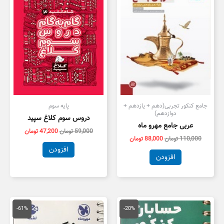
بود.
است.
بود.
است.
جامع کنکور تجربی(دهم + یازدهم +
پایه سوم
دوازدهم)
دروس سوم کلاغ سپید
عربی جامع مهرو ماه
59,000
تومان
47,200
تومان
110,000
تومان
88,000
تومان
افزودن
افزودن
قیمت
قیمت
قیمت
قیمت
اصلی
فعلی
اصلی
فعلی
-61%
-20%
16,000 تومان
12,800 تومان
160,000 تومان
,800