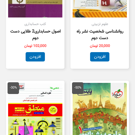
علوم تزبیتی
کتب حسابداری
روانشناسی شخصیت نشر راه
اصول حسابداری2 طلایی دست
دست دوم
دوم
20,000
تومان
102,000
تومان
افزودن
افزودن
قیمت
قیمت
قیمت
قیمت
اصلی
فعلی
اصلی
فعلی
-30%
-50%
50,000 تومان
25,000 تومان
20,000 تومان
4,000
بود.
است.
بود.
است.