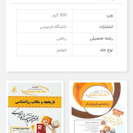
وزن
500 گرم
انتشارات
دانشگاه فردوسی
رشته تحصیلی
ریاضی
نوع جلد
شومیز