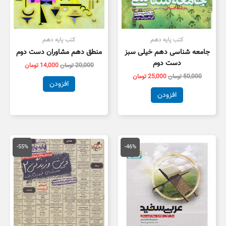
کتب پایه دهم
کتب پایه دهم
جامعه شناسی دهم خیلی سبز
منطق دهم مشاوران دست دوم
دست دوم
20,000
تومان
14,000
تومان
50,000
تومان
25,000
تومان
افزودن
افزودن
قیمت
قیمت
قیمت
قیمت
اصلی
فعلی
اصلی
فعلی
-55%
-46%
175,000 تومان
95,000 تومان
55,000 تومان
5,000
بود.
است.
بود.
است.