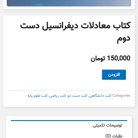
کتاب معادلات دیفرانسیل دست
دوم
150,000
تومان
کتاب
افزودن
معادلات
دیفرانسیل
دست
Categories
کتب دانشگاهی
,
کتب دست دو
,
کتب ریاضی
,
کتب علوم پایه
دوم
عدد
توضیحات تکمیلی
نظرات (0)