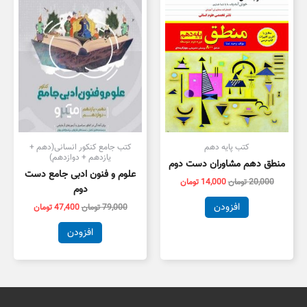
بود.
است.
بود.
است.
کتب پایه دهم
کتب جامع کنکور انسانی(دهم +
یازدهم + دوازدهم)
منطق دهم مشاوران دست دوم
علوم و فنون ادبی جامع دست
20,000
تومان
14,000
تومان
دوم
افزودن
79,000
تومان
47,400
تومان
افزودن