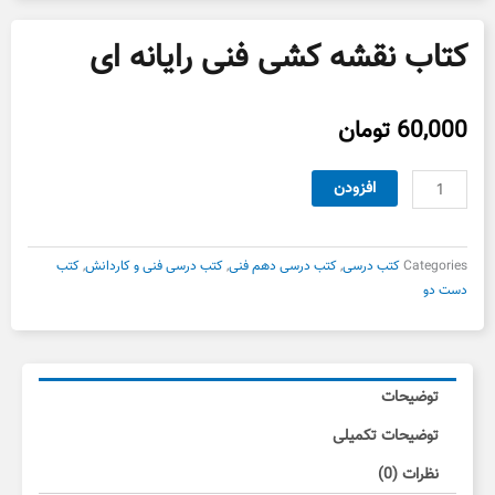
کتاب نقشه کشی فنی رایانه ای
60,000
تومان
کتاب
افزودن
نقشه
کشی
فنی
Categories
کتب درسی
,
کتب درسی دهم فنی
,
کتب درسی فنی و کاردانش
,
کتب
رایانه
دست دو
ای
عدد
توضیحات
توضیحات تکمیلی
نظرات (0)