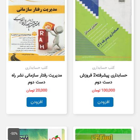
کتب حسابداری
کتب حسابداری
حسابداری پیشرفته2 فروزش
مدیریت رفتار سازمانی نشر راه
دست دوم
دست دوم
100,000
تومان
20,000
تومان
افزودن
افزودن
قیمت
قیمت
اصلی
فعلی
-50%
50,000 تومان
5,000