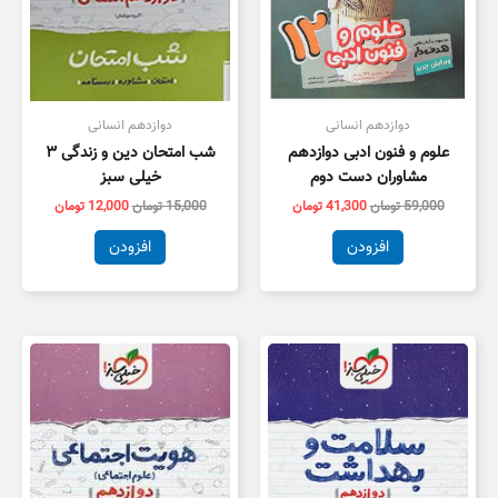
دوازدهم انسانی
دوازدهم انسانی
علوم و فنون ادبی دوازدهم
شب امتحان دین و زندگی ۳
مشاوران دست دوم
خیلی سبز
59,000
تومان
41,300
تومان
15,000
تومان
12,000
تومان
افزودن
افزودن