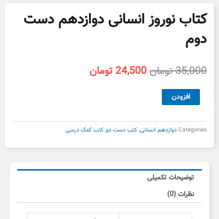
کتاب نوروز انسانی دوازدهم دست
دوم
قیمت
قیمت
35,000
تومان
24,500
تومان
اصلی
فعلی
35,000 تومان
24,500 تومان
کتاب
افزودن
بود.
است.
نوروز
انسانی
دوازدهم
Categories
دوازدهم انسانی
,
کتب دست دو
,
کتب کمک درسی
دست
دوم
عدد
توضیحات تکمیلی
نظرات (0)