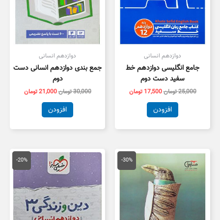
دوازدهم انسانی
دوازدهم انسانی
جامع انگلیسی دوازدهم خط
جمع بندی دوازدهم انسانی دست
سفید دست دوم
دوم
25,000
تومان
17,500
تومان
30,000
تومان
21,000
تومان
افزودن
افزودن
قیمت
قیمت
قیمت
قیمت
اصلی
فعلی
اصلی
فعلی
-20%
-30%
59,000 تومان
41,300 تومان
15,000 تومان
2,000
بود.
است.
بود.
است.