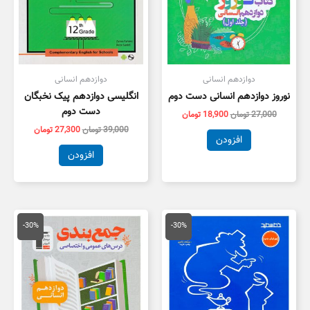
دوازدهم انسانی
دوازدهم انسانی
نوروز دوازدهم انسانی دست دوم
انگلیسی دوازدهم پیک نخبگان
دست دوم
27,000
تومان
18,900
تومان
39,000
تومان
27,300
تومان
افزودن
افزودن
قیمت
قیمت
قیمت
قیمت
اصلی
فعلی
اصلی
فعلی
-30%
-30%
25,000 تومان
17,500 تومان
30,000 تومان
1,000
بود.
است.
بود.
است.