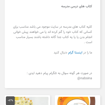
کتاب های درسی مدرسه
کلیه کتاب های مدرسه در سایت موجود می باشد مناسب برای
کسانی که کتاب خود را گم کرده اند یا می خواهند پیش خوانی
انجام بدن یا یا یه کتاب جدا گانه داشته باشند بسیار مناسب
است .
ما را در
اینستا گرام
دنبال کنید
در صورت هر گونه سوال به تلگرام پیام دهید ایدی :
nabsina@
قیمت
قیمت
اصلی
فعلی
-47%
150,000 تومان
,000