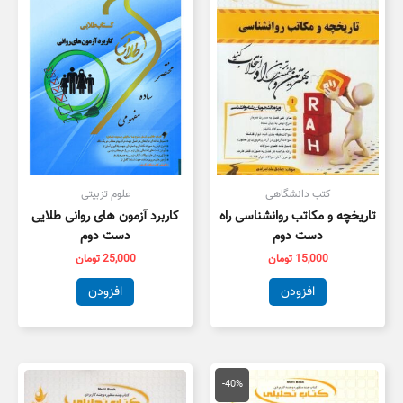
کتب دانشگاهی
علوم تزبیتی
تاریخچه و مکاتب روانشناسی راه
کاربرد آزمون های روانی طلایی
دست دوم
دست دوم
15,000
تومان
25,000
تومان
افزودن
افزودن
قیمت
قیمت
اصلی
فعلی
-40%
134,000 تومان
80,000 تومان