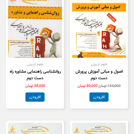
بود.
است.
علوم تزبیتی
علوم تزبیتی
اصول و مبانی آموزش پرورش
روانشناسی راهنمایی مشاوره راه
دست دوم
دست دوم
134,000
تومان
80,000
تومان
58,000
تومان
افزودن
افزودن