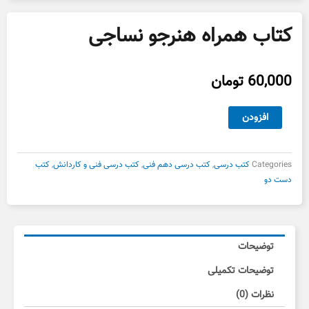
کتاب همراه هنرجو نساجی
60,000
تومان
کتاب
افزودن
همراه
هنرجو
نساجی
Categories
کتب درسی
,
کتب درسی دهم فنی
,
کتب درسی فنی و کاردانش
,
کتب
عدد
دست دو
توضیحات
توضیحات تکمیلی
نظرات (0)