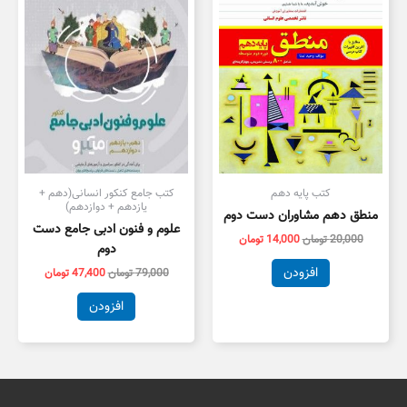
بود.
است.
بود.
است.
کتب پایه دهم
کتب جامع کنکور انسانی(دهم +
یازدهم + دوازدهم)
منطق دهم مشاوران دست دوم
علوم و فنون ادبی جامع دست
20,000
تومان
14,000
تومان
دوم
افزودن
79,000
تومان
47,400
تومان
افزودن