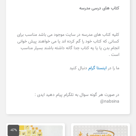
کتاب های درسی مدرسه
کلیه کتاب های مدرسه در سایت موجود می باشد مناسب برای
کسانی که کتاب خود را گم کرده اند یا می خواهند پیش خوانی
انجام بدن یا یا یه کتاب جدا گانه داشته باشند بسیار مناسب
است .
ما را در
اینستا گرام
دنبال کنید
در صورت هر گونه سوال به تلگرام پیام دهید ایدی :
nabsina@
قیمت
قیمت
اصلی
فعلی
-47%
150,000 تومان
,000