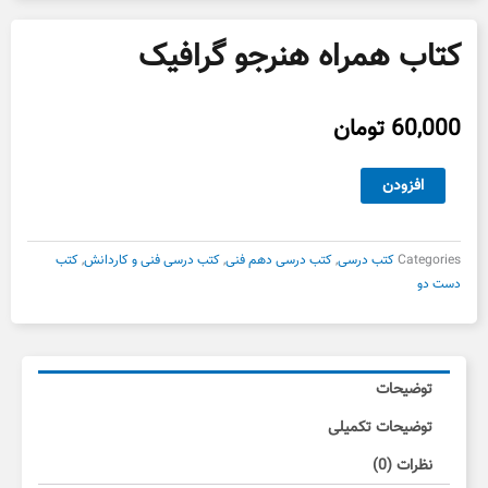
کتاب همراه هنرجو گرافیک
60,000
تومان
کتاب
افزودن
همراه
هنرجو
گرافیک
Categories
کتب درسی
,
کتب درسی دهم فنی
,
کتب درسی فنی و کاردانش
,
کتب
عدد
دست دو
توضیحات
توضیحات تکمیلی
نظرات (0)