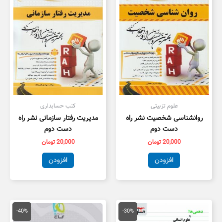
علوم تزبیتی
کتب حسابداری
روانشناسی شخصیت نشر راه
مدیریت رفتار سازمانی نشر راه
دست دوم
دست دوم
20,000
تومان
20,000
تومان
افزودن
افزودن
قیمت
قیمت
قیمت
قیمت
اصلی
فعلی
اصلی
فعلی
-40%
-30%
20,000 تومان
14,000 تومان
79,000 تومان
7,400