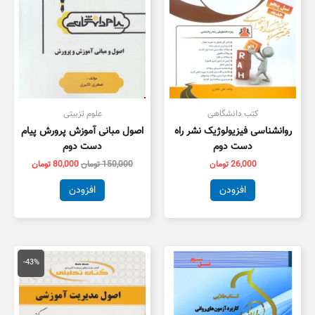
کتب دانشگاهی
علوم تزبیتی
روانشناسی فیزیولوژیک نشر راه
اصول مبانی آموزش پرورش پیام
دست دوم
دست دوم
26,000
تومان
150,000
تومان
80,000
تومان
افزودن
افزودن
قیمت
قیمت
اصلی
فعلی
-43%
150,000 تومان
,000
بود.
است.