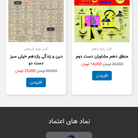
کتب پایه دهم
کتب پایه یازدهم
منطق دهم مشاوران دست دوم
دین و زندگی یازدهم خیلی سبز
دست دو
20,000
تومان
14,000
تومان
55,000
تومان
25,000
تومان
افزودن
افزودن
نماد های اعتماد