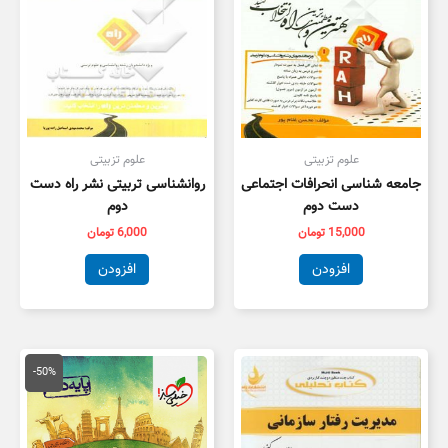
علوم تزبیتی
علوم تزبیتی
جامعه شناسی انحرافات اجتماعی
روانشناسی تربیتی نشر راه دست
دست دوم
دوم
15,000
تومان
6,000
تومان
افزودن
افزودن
قیمت
قیمت
اصلی
فعلی
-50%
50,000 تومان
5,000
بود.
است.