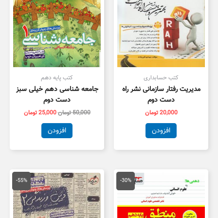
کتب حسابداری
کتب پایه دهم
مدیریت رفتار سازمانی نشر راه
جامعه شناسی دهم خیلی سبز
دست دوم
دست دوم
20,000
تومان
50,000
تومان
25,000
تومان
افزودن
افزودن
قیمت
قیمت
قیمت
قیمت
اصلی
فعلی
اصلی
فعلی
-55%
-30%
20,000 تومان
14,000 تومان
55,000 تومان
5,000
بود.
است.
بود.
است.