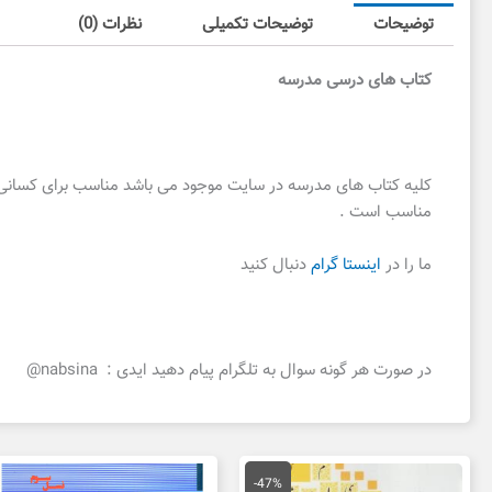
توضیحات
توضیحات تکمیلی
نظرات (0)
کتاب های درسی مدرسه
کلیه کتاب های مدرسه در سایت موجود می باشد مناسب برای کسانی که 
مناسب است .
ما را در
اینستا گرام
دنبال کنید
در صورت هر گونه سوال به تلگرام پیام دهید ایدی : nabsina@
قیمت
قیمت
اصلی
فعلی
-47%