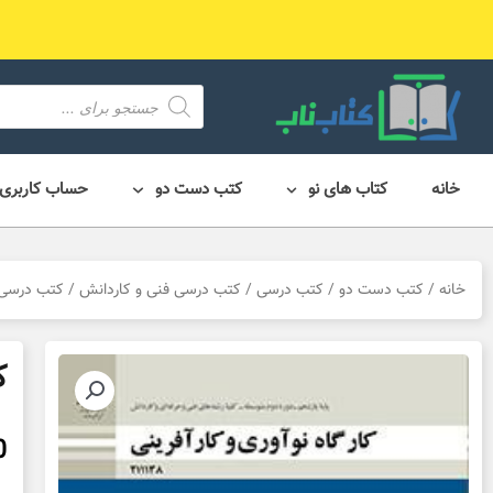
رش
ه
حتوا
محصول
search
خانه
کتاب های نو
کتب دست دو
حساب کاربری
خانه
/
کتب دست دو
/
کتب درسی
/
کتب درسی فنی و کاردانش
/
کتب درسی 
ک
0