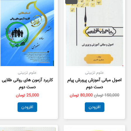
150,000 تومان
80,000 تومان
بود.
است.
علوم تزبیتی
علوم تزبیتی
اصول مبانی آموزش پرورش پیام
کاربرد آزمون های روانی طلایی
دست دوم
دست دوم
150,000
تومان
80,000
تومان
25,000
تومان
افزودن
افزودن