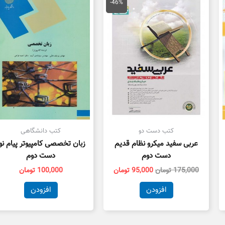
اصلی
فعلی
-46%
175,000 تومان
95,000 تومان
بود.
است.
کتب دست دو
کتب دانشگاهی
عربی سفید میکرو نظام قدیم
زبان تخصصی کامپیوتر پیام نو
دست دوم
دست دوم
175,000
تومان
95,000
تومان
100,000
تومان
افزودن
افزودن