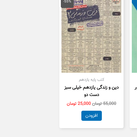
اصلی
فعلی
-55%
55,000 تومان
25,000 تومان
بود.
است.
کتب پایه یازدهم
ر
دین و زندگی یازدهم خیلی سبز
دست دو
55,000
تومان
25,000
تومان
افزودن