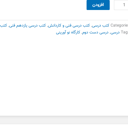
تاب
افزودن
رگاه
وری
Categorie
کتب درسی
,
کتب درسی فنی و کاردانش
,
کتب درسی یازدهم فنی
,
کتب 
Tag
درسی
,
درسی دست دوم
,
کارگاه نو آورینی
رآفرینی
ست
وم
دد