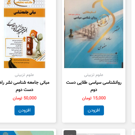
علوم تزبیتی
علوم تزبیتی
روانشناسی سیاسی طلایی دست
مبانی جامعه شناسی نشر راه
دوم
دست دوم
15,000
تومان
50,000
تومان
افزودن
افزودن
قیمت
قیمت