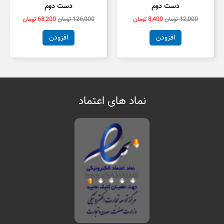
دست دوم
دست دوم
12,000
تومان
8,400
تومان
126,000
تومان
68,200
تومان
افزودن
افزودن
نماد های اعتماد