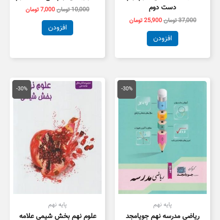
دست دوم
10,000
تومان
7,000
تومان
37,000
تومان
25,900
تومان
افزودن
افزودن
قیمت
قیمت
قیمت
قیمت
اصلی
فعلی
اصلی
فعلی
-30%
-30%
28,000 تومان
19,600 تومان
23,000 تومان
6,100
بود.
است.
بود.
است.
پایه نهم
پایه نهم
ریاضی مدرسه نهم جویامجد
علوم نهم بخش شیمی علامه