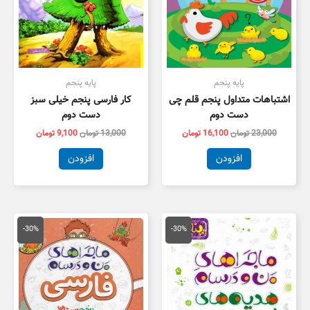
پایه پنجم
پایه پنجم
اشتباهات متداول پنجم قلم چی
کار فارسی پنجم خیلی سبز
دست دوم
دست دوم
23,000
تومان
16,100
تومان
13,000
تومان
9,100
تومان
افزودن
افزودن
قیمت
قیمت
قیمت
قیمت
اصلی
فعلی
اصلی
فعلی
-30%
-30%
12,000 تومان
8,400 تومان
21,000 تومان
4,700
بود.
است.
بود.
است.