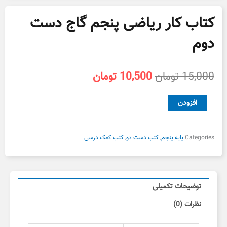
کتاب کار ریاضی پنجم گاج دست
دوم
قیمت
قیمت
15,000
تومان
10,500
تومان
اصلی
فعلی
15,000 تومان
10,500 تومان
کتاب
افزودن
بود.
است.
کار
ریاضی
پنجم
Categories
پایه پنجم
,
کتب دست دو
,
کتب کمک درسی
گاج
دست
دوم
عدد
توضیحات تکمیلی
نظرات (0)