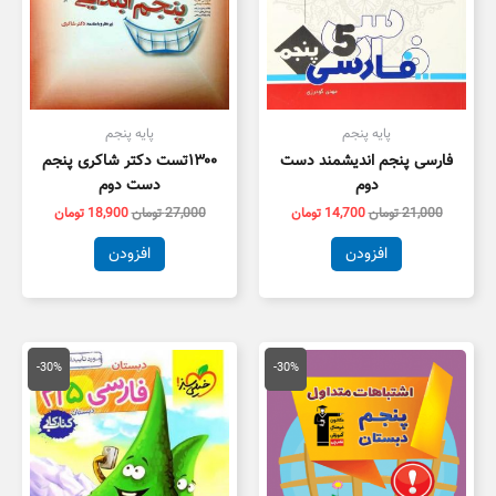
پایه پنجم
پایه پنجم
فارسی پنجم اندیشمند دست
۱۳۰۰تست دکتر شاکری پنجم
دوم
دست دوم
21,000
تومان
14,700
تومان
27,000
تومان
18,900
تومان
افزودن
افزودن
قیمت
قیمت
قیمت
قیمت
اصلی
فعلی
اصلی
فعلی
-30%
-30%
23,000 تومان
16,100 تومان
13,000 تومان
9,100 توم
بود.
است.
بود.
است.