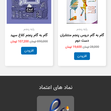
پایه پنجم
پایه پنجم
گام به گام دروس پنجم منتشران
گام به گام پنجم کلاغ سپید
دست دوم
590,000
تومان
107,200
تومان
28,000
تومان
19,600
تومان
افزودن
افزودن
نماد های اعتماد