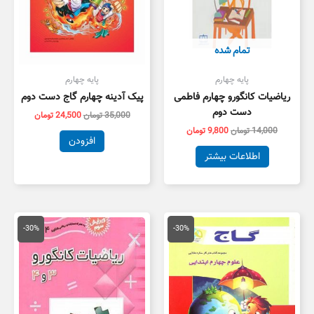
تمام شده
پایه چهارم
پایه چهارم
ریاضیات کانگورو چهارم فاطمی
پیک آدینه چهارم گاج دست دوم
دست دوم
35,000
تومان
24,500
تومان
14,000
تومان
9,800
تومان
افزودن
اطلاعات بیشتر
قیمت
قیمت
قیمت
قیمت
اصلی
فعلی
اصلی
فعلی
-30%
-30%
15,000 تومان
10,500 تومان
12,000 تومان
8,400 توم
بود.
است.
بود.
است.