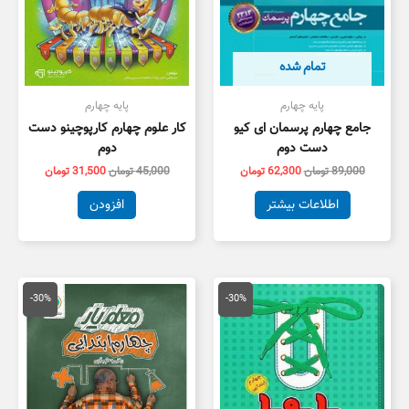
تمام شده
پایه چهارم
پایه چهارم
جامع چهارم پرسمان ای کیو
کار علوم چهارم کارپوچینو دست
دست دوم
دوم
89,000
تومان
62,300
تومان
45,000
تومان
31,500
تومان
اطلاعات بیشتر
افزودن
قیمت
قیمت
قیمت
قیمت
اصلی
فعلی
اصلی
فعلی
-30%
-30%
29,000 تومان
20,300 تومان
12,000 تومان
8,400 توم
بود.
است.
بود.
است.