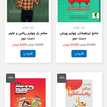
پایه چهارم
پایه چهارم
جامع تیزهوشان چهارم پویش
معلم یار چهارم ریاضی و علوم
دست دوم
دست دوم
29,000
تومان
20,300
تومان
12,000
تومان
8,400
تومان
افزودن
افزودن
قیمت
قیمت
قیمت
قیمت
اصلی
فعلی
اصلی
فعلی
-30%
-30%
14,000 تومان
9,800 تومان
35,000 تومان
4,500
بود.
است.
بود.
است.