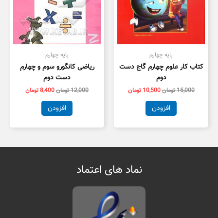
پایه چهارم
پایه چهارم
کتاب کار علوم چهارم گاج دست
ریاضی کانگورو سوم و چهارم
دوم
دست دوم
15,000
تومان
10,500
تومان
12,000
تومان
8,400
تومان
افزودن
افزودن
نماد های اعتماد