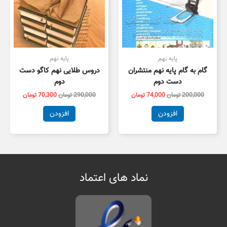
پایه نهم
پایه نهم
گام به گام پایه نهم منتشران
دروس طلایی نهم کاگو دست
دست دوم
دوم
200,000
تومان
74,000
تومان
290,000
تومان
70,300
تومان
افزودن
افزودن
نماد های اعتماد