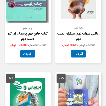
پایه نهم
پایه نهم
ریاضی شهاب نهم مبتکران دست
کتاب جامع نهم پرسمان ای کیو
دوم
دست دوم
26,500
تومان
18,550
تومان
590,000
تومان
198,300
تومان
افزودن
افزودن
قیمت
قیمت
قیمت
قیمت
اصلی
فعلی
اصلی
فعلی
-30%
-30%
13,000 تومان
9,100 تومان
45,000 تومان
1,500
بود.
است.
بود.
است.