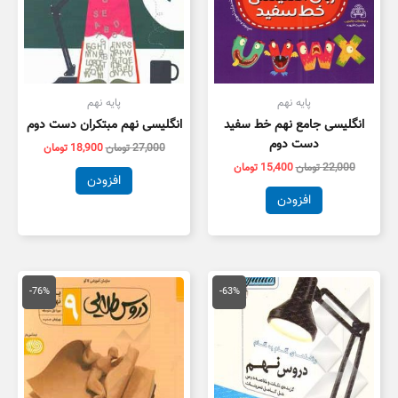
پایه نهم
پایه نهم
انگلیسی جامع نهم خط سفید
انگلیسی نهم مبتکران دست دوم
دست دوم
27,000
تومان
18,900
تومان
22,000
تومان
15,400
تومان
افزودن
افزودن
قیمت
قیمت
قیمت
قیمت
اصلی
فعلی
اصلی
فعلی
-76%
-63%
200,000 تومان
74,000 تومان
290,000 تومان
,300
بود.
است.
بود.
است.