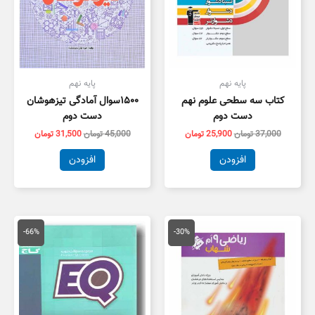
پایه نهم
پایه نهم
کتاب سه سطحی علوم نهم
۱۵۰۰سوال آمادگی تیزهوشان
دست دوم
دست دوم
37,000
تومان
25,900
تومان
45,000
تومان
31,500
تومان
افزودن
افزودن
قیمت
قیمت
قیمت
قیمت
اصلی
فعلی
اصلی
فعلی
-66%
-30%
26,500 تومان
18,550 تومان
590,000 تومان
بود.
است.
بود.
است.