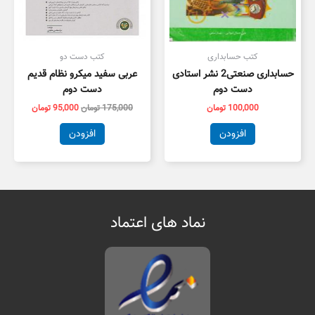
کتب حسابداری
کتب دست دو
حسابداری صنعتی2 نشر استادی
عربی سفید میکرو نظام قدیم
دست دوم
دست دوم
100,000
تومان
175,000
تومان
95,000
تومان
افزودن
افزودن
نماد های اعتماد