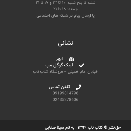
شنبه تا پنج شنبه: ۱۰ تا ۱۳ و ۱۷ تا ۲۱
جمعه: ۱۸ تا ۲۱
یا ارسال پیام در شبکه های اجتماعی
نشانی
ابهر
لینک گوگل مپ
خیابان امام خمینی – فروشگاه کتاب ناب
تلفن تماس
09199814796
02435278606
حق نشر © کتاب ناب ۱۳۹۹ | به نام سینا صفایی