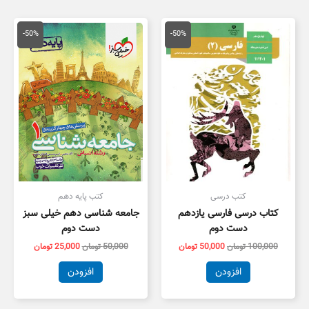
قیمت
قیمت
قیمت
قیمت
اصلی
فعلی
اصلی
فعلی
-50%
-50%
100,000 تومان
50,000 تومان
50,000 تومان
5,000
بود.
است.
بود.
است.
کتب درسی
کتب پایه دهم
کتاب درسی فارسی یازدهم
جامعه شناسی دهم خیلی سبز
دست دوم
دست دوم
100,000
تومان
50,000
تومان
50,000
تومان
25,000
تومان
افزودن
افزودن