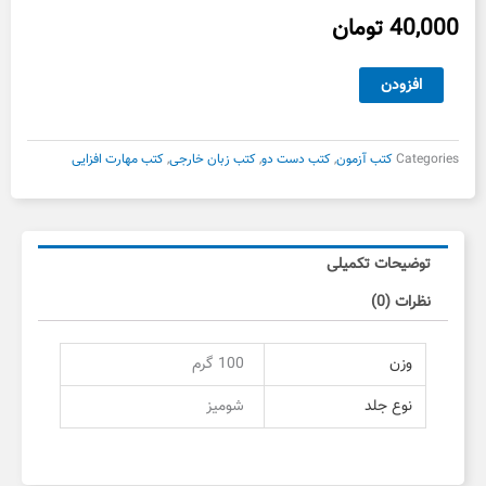
40,000
تومان
کتاب
افزودن
PACK
BACK
3
Categories
کتب آزمون
,
کتب دست دو
,
کتب زبان خارجی
,
کتب مهارت افزایی
دست
دوم
عدد
توضیحات تکمیلی
نظرات (0)
وزن
100 گرم
نوع جلد
شومیز