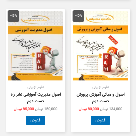
قیمت
قیمت
قیمت
قیمت
اصلی
فعلی
اصلی
فعلی
-43%
-40%
134,000 تومان
80,000 تومان
150,000 تومان
,000
بود.
است.
بود.
است.
علوم تزبیتی
علوم تزبیتی
اصول و مبانی آموزش پرورش
اصول مدیریت آموزشی نشر راه
دست دوم
دست دوم
134,000
تومان
80,000
تومان
150,000
تومان
85,000
تومان
افزودن
افزودن