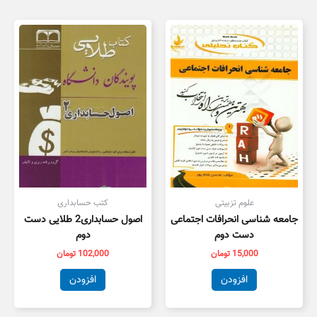
علوم تزبیتی
کتب حسابداری
جامعه شناسی انحرافات اجتماعی
اصول حسابداری2 طلایی دست
دست دوم
دوم
15,000
تومان
102,000
تومان
افزودن
افزودن