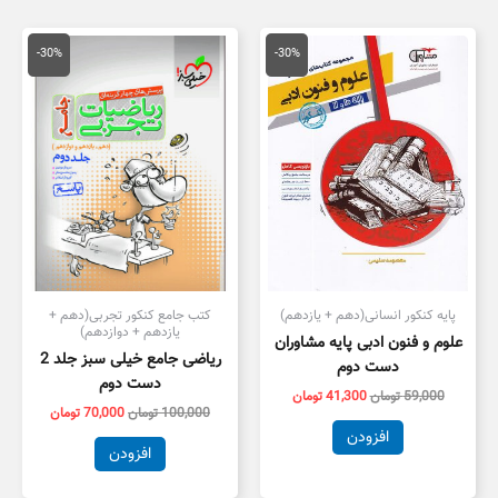
قیمت
قیمت
قیمت
قیمت
اصلی
فعلی
اصلی
فعلی
-30%
-30%
59,000 تومان
41,300 تومان
100,000 تومان
,000
بود.
است.
بود.
است.
پایه کنکور انسانی(دهم + یازدهم)
کتب جامع کنکور تجربی(دهم +
یازدهم + دوازدهم)
علوم و فنون ادبی پایه مشاوران
ریاضی جامع خیلی سبز جلد 2
دست دوم
دست دوم
59,000
تومان
41,300
تومان
100,000
تومان
70,000
تومان
افزودن
افزودن