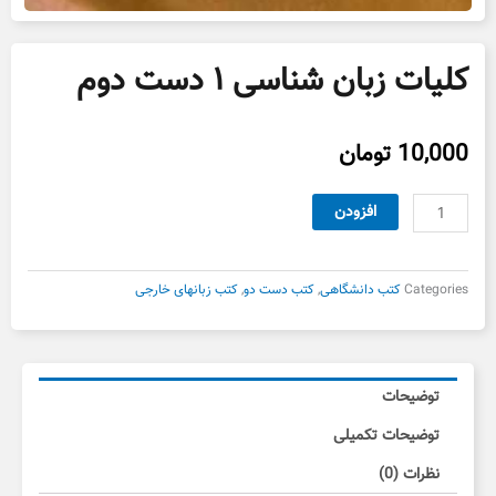
کلیات زبان شناسی ۱ دست دوم
10,000
تومان
کلیات
افزودن
زبان
شناسی
۱
Categories
کتب دانشگاهی
,
کتب دست دو
,
کتب زبانهای خارجی
دست
دوم
عدد
توضیحات
توضیحات تکمیلی
نظرات (0)