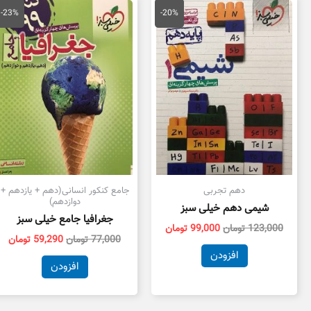
قیمت
قیمت
قیمت
قی
اصلی
فعلی
اصلی
فع
-23%
-20%
123,000 تومان
99,000 تومان
77,000 تومان
بود.
است.
بود.
اس
دهم تجربی
جامع کنکور انسانی(دهم + یازدهم +
دوازدهم)
شیمی دهم خیلی سبز
جغرافیا جامع خیلی سبز
123,000
تومان
99,000
تومان
77,000
تومان
59,290
تومان
افزودن
افزودن