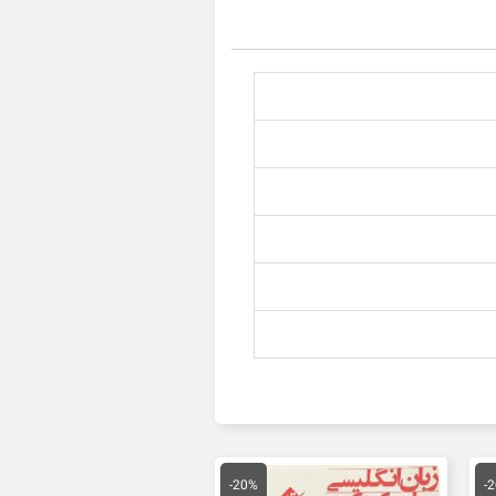
یمت
قیمت
قیمت
علی
اصلی
فعلی
-20%
-