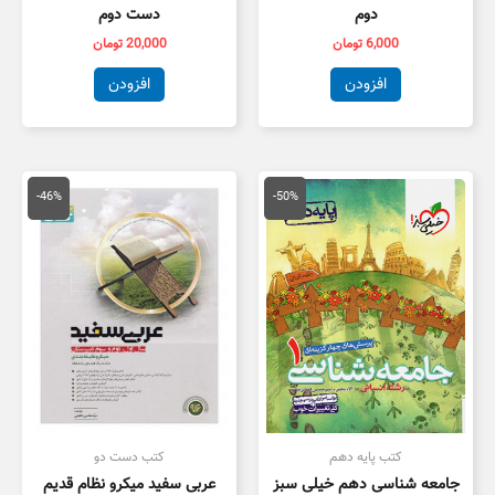
دوم
دست دوم
6,000
تومان
20,000
تومان
افزودن
افزودن
قیمت
قیمت
قیمت
قیمت
اصلی
فعلی
اصلی
فعلی
-46%
-50%
50,000 تومان
25,000 تومان
175,000 تومان
,000
بود.
است.
بود.
است.
کتب پایه دهم
کتب دست دو
جامعه شناسی دهم خیلی سبز
عربی سفید میکرو نظام قدیم