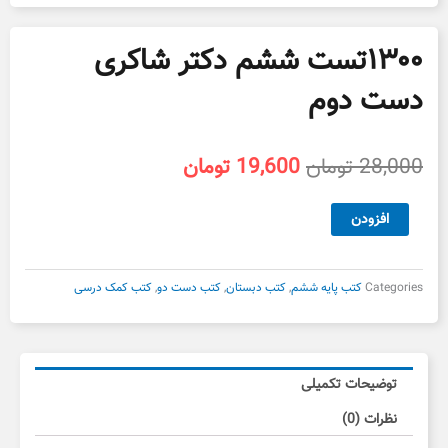
۱۳۰۰تست ششم دکتر شاکری
دست دوم
قیمت
قیمت
28,000
تومان
19,600
تومان
اصلی
فعلی
28,000 تومان
19,600 تومان
۱۳۰۰تست
افزودن
بود.
است.
ششم
دکتر
شاکری
Categories
کتب پایه ششم
,
کتب دبستان
,
کتب دست دو
,
کتب کمک درسی
دست
دوم
عدد
توضیحات تکمیلی
نظرات (0)