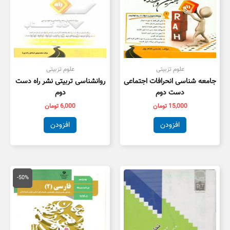
علوم تزبیتی
علوم تزبیتی
جامعه شناسی انحرافات اجتماعی
روانشناسی تربیتی نشر راه دست
دست دوم
دوم
15,000
تومان
6,000
تومان
افزودن
افزودن
قیمت
قیمت
اصلی
فعلی
-50%
100,000 تومان
,000
بود.
است.