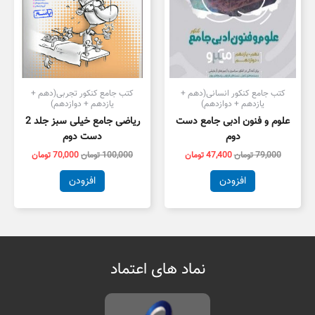
کتب جامع کنکور انسانی(دهم +
کتب جامع کنکور تجربی(دهم +
یازدهم + دوازدهم)
یازدهم + دوازدهم)
علوم و فنون ادبی جامع دست
ریاضی جامع خیلی سبز جلد 2
دوم
دست دوم
79,000
تومان
47,400
تومان
100,000
تومان
70,000
تومان
افزودن
افزودن
نماد های اعتماد