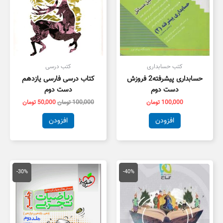
کتب حسابداری
کتب درسی
حسابداری پیشرفته2 فروزش
کتاب درسی فارسی یازدهم
دست دوم
دست دوم
100,000
تومان
100,000
تومان
50,000
تومان
افزودن
افزودن
قیمت
قیمت
قیمت
قیمت
اصلی
فعلی
اصلی
فعلی
-30%
-40%
79,000 تومان
47,400 تومان
100,000 تومان
,000
بود.
است.
بود.
است.