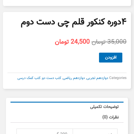
۴دوره کنکور قلم چی دست دوم
قیمت
قیمت
35,000
تومان
24,500
تومان
اصلی
فعلی
35,000 تومان
24,500 تومان
۴دوره
افزودن
بود.
است.
کنکور
قلم
چی
Categories
دوازدهم تجربی
,
دوازدهم ریاضی
,
کتب دست دو
,
کتب کمک درسی
دست
دوم
عدد
توضیحات تکمیلی
نظرات (0)