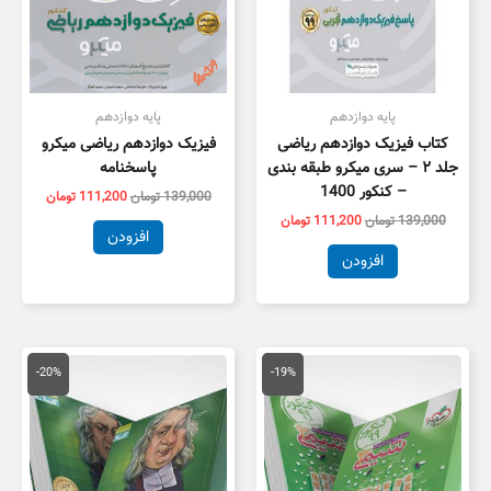
پایه دوازدهم
پایه دوازدهم
کتاب فیزیک دوازدهم ریاضی
فیزیک دوازدهم ریاضی میکرو
جلد ۲ – سری میکرو طبقه بندی
پاسخنامه
– کنکور 1400
139,000
تومان
111,200
تومان
139,000
تومان
111,200
تومان
افزودن
افزودن
قیمت
قیمت
قیمت
قیمت
اصلی
فعلی
اصلی
فعلی
-20%
-19%
159,000 تومان
128,000 تومان
95,000 تومان
6,000
بود.
است.
بود.
است.