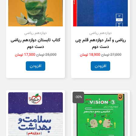
دوازدهم ریاضی
دوازدهم ریاضی
ریاضی و آمار دوازدهم قلم چی
کتاب تابستان دوازدهم ریاضی
دست دوم
دست دوم
27,000
تومان
18,900
تومان
25,000
تومان
17,500
تومان
افزودن
افزودن
قیمت
قیمت
اصلی
فعلی
-30%
39,000 تومان
27,300 تومان
بود.
است.