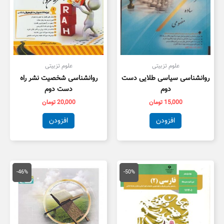
علوم تزبیتی
علوم تزبیتی
روانشناسی سیاسی طلایی دست
روانشناسی شخصیت نشر راه
دوم
دست دوم
15,000
تومان
20,000
تومان
افزودن
افزودن
قیمت
قیمت
قیمت
قیمت
اصلی
فعلی
اصلی
فعلی
-46%
-50%
100,000 تومان
50,000 تومان
175,000 تومان
,000
بود.
است.
بود.
است.