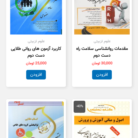
علوم تزبیتی
علوم تزبیتی
مقدمات روانشناسی سلامت راه
کاربرد آزمون های روانی طلایی
دست دوم
دست دوم
30,000
تومان
25,000
تومان
افزودن
افزودن
قیمت
قیمت
اصلی
فعلی
-40%
134,000 تومان
80,000 تومان
بود.
است.