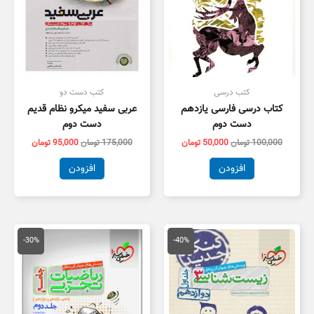
کتب درسی
کتب دست دو
کتاب درسی فارسی یازدهم
عربی سفید میکرو نظام قدیم
دست دوم
دست دوم
100,000
تومان
50,000
تومان
175,000
تومان
95,000
تومان
افزودن
افزودن
قیمت
قیمت
قیمت
قیمت
اصلی
فعلی
اصلی
فعلی
-30%
-40%
55,000 تومان
33,000 تومان
100,000 تومان
,000
بود.
است.
بود.
است.