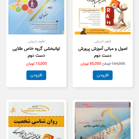
علوم تزبیتی
علوم تزبیتی
اصول و مبانی آموزش پرورش
توانبخشی گروه خاص طلایی
دست دوم
دست دوم
134,000
تومان
80,000
تومان
15,000
تومان
افزودن
افزودن