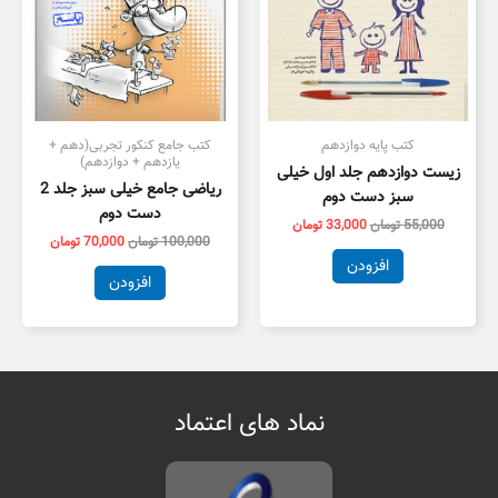
کتب پایه دوازدهم
کتب جامع کنکور تجربی(دهم +
یازدهم + دوازدهم)
زیست دوازدهم جلد اول خیلی
ریاضی جامع خیلی سبز جلد 2
سبز دست دوم
دست دوم
55,000
تومان
33,000
تومان
100,000
تومان
70,000
تومان
افزودن
افزودن
نماد های اعتماد