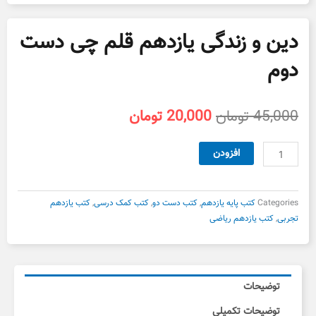
دین و زندگی یازدهم قلم چی دست
دوم
قیمت
قیمت
45,000
تومان
20,000
تومان
اصلی
فعلی
45,000 تومان
20,000 تومان
دین
افزودن
بود.
است.
و
زندگی
یازدهم
Categories
کتب پایه یازدهم
,
کتب دست دو
,
کتب کمک درسی
,
کتب یازدهم
قلم
تجربی
,
کتب یازدهم ریاضی
چی
دست
دوم
عدد
توضیحات
توضیحات تکمیلی