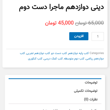
دینی دوازدهم ماجرا دست دوم
قیمت
قیمت
65,000
تومان
45,000
تومان
اصلی
فعلی
65,000 تومان
45,000 تومان
دینی
افزودن
بود.
است.
دوازدهم
ماجرا
دست
Categories
کتب پایه دوازدهم
,
کتب دست دو
,
کتب دوازدهم تجربی
,
کتب
دوم
دوازدهم ریاضی
,
کتب دوم متوسطه
,
کتب کمک درسی
,
کتب کنکوری
عدد
توضیحات
توضیحات تکمیلی
نظرات (0)