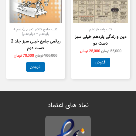
کتب پایه یازدهم
کتب جامع کنکور تجربی(دهم +
یازدهم + دوازدهم)
دین و زندگی یازدهم خیلی سبز
ریاضی جامع خیلی سبز جلد 2
دست دو
دست دوم
55,000
تومان
25,000
تومان
100,000
تومان
70,000
تومان
افزودن
افزودن
نماد های اعتماد