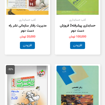
کتب حسابداری
کتب حسابداری
حسابداری پیشرفته2 فروزش
مدیریت رفتار سازمانی نشر راه
دست دوم
دست دوم
100,000
تومان
20,000
تومان
افزودن
افزودن
قیمت
قیمت
اصلی
فعلی
-30%
100,000 تومان
,000
بود.
است.