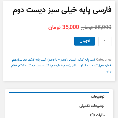
فارسی پایه خیلی سبز دیست دوم
قیمت
قیمت
65,000
تومان
35,000
تومان
اصلی
فعلی
65,000 تومان
35,000 تومان
فارسی
افزودن
بود.
است.
پایه
خیلی
سبز
Categories
کتب پایه کنکور انسانی(دهم + یازدهم)
,
کتب پایه کنکور تجربی(دهم
دیست
+ یازدهم)
,
کتب پایه کنکور ریاضی(دهم + یازدهم)
,
کتب دست دو
,
کتب کنکور نظام
دوم
جدید
عدد
توضیحات
توضیحات تکمیلی
نظرات (0)