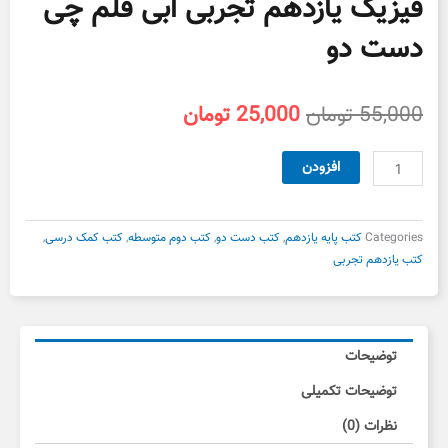
فیزیک یازدهم تجربی ابی قلم چی
دست دو
قیمت
قیمت
55,000
تومان
25,000
تومان
اصلی
فعلی
55,000 تومان
25,000 تومان
فیزیک
افزودن
بود.
است.
یازدهم
تجربی
ابی
Categories
کتب پایه یازدهم
,
کتب دست دو
,
کتب دوم متوسطه
,
کتب کمک درسی
,
قلم
کتب یازدهم تجربی
چی
دست
دو
عدد
توضیحات
توضیحات تکمیلی
نظرات (0)