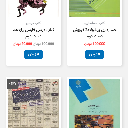
کتب حسابداری
کتب درسی
حسابداری پیشرفته2 فروزش
کتاب درسی فارسی یازدهم
دست دوم
دست دوم
100,000
تومان
100,000
تومان
50,000
تومان
افزودن
افزودن
قیمت
قیمت
اصلی
فعلی
-55%
55,000 تومان
5,000
بود.
است.